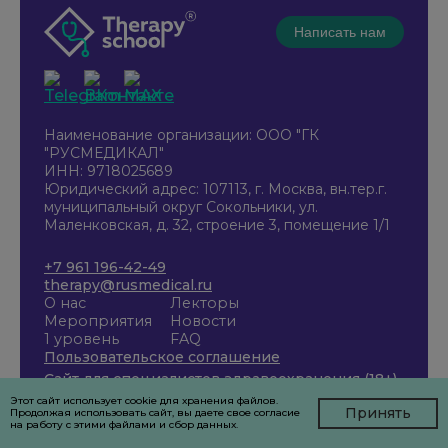
Написать нам
Наименование организации: ООО "ГК
"РУСМЕДИКАЛ"
ИНН: 9718025689
Юридический адрес: 107113, г. Москва, вн.тер.г.
муниципальный округ Сокольники, ул.
Маленковская, д. 32, строение 3, помещение 1/1
+7 961 196-42-49
therapy@rusmedical.ru
О нас
Лекторы
Мероприятия
Новости
1 уровень
FAQ
Пользовательское соглашение
Сайт для специалистов здравоохранения (18+)
Этот сайт использует cookie для хранения файлов.
Принять
Продолжая использовать сайт, вы даете свое согласие
на работу с этими файлами и сбор данных.