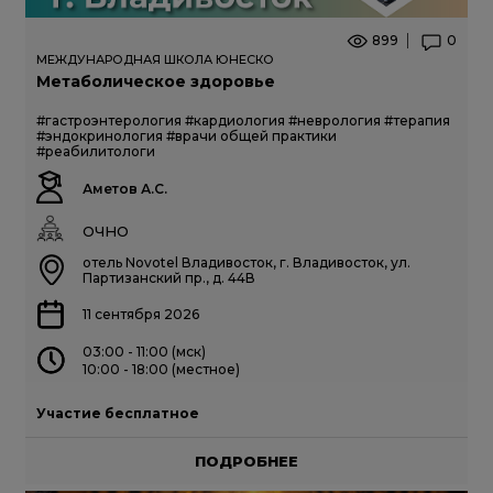
899
0
МЕЖДУНАРОДНАЯ ШКОЛА ЮНЕСКО
Метаболическое здоровье
#гастроэнтерология
#кардиология
#неврология
#терапия
#эндокринология
#врачи общей практики
#реабилитологи
Аметов А.С.
ОЧНО
отель Novotel Владивосток, г. Владивосток, ул.
Партизанский пр., д. 44В
11 сентября 2026
03:00 - 11:00 (мск)
10:00 - 18:00 (местное)
Участие бесплатное
ПОДРОБНЕЕ