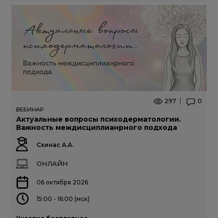
297
0
ВЕБИНАР
Актуальные вопросы психодерматологии.
Важность междисциплианрного подхода
Схинас А.А.
ОНЛАЙН
06 октября 2026
15:00 - 16:00 (мск)