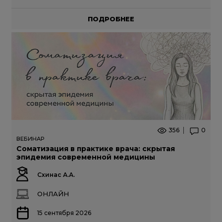
ПОДРОБНЕЕ
356
0
ВЕБИНАР
Соматизация в практике врача: скрытая
эпидемия современной медицины
Схинас А.А.
ОНЛАЙН
15 сентября 2026