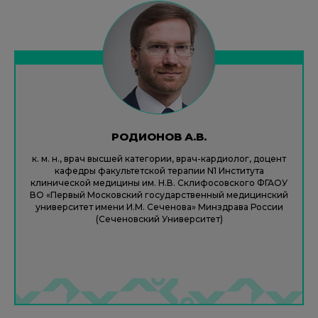
РОДИОНОВ А.В.
к. м. н., врач высшей категории, врач-кардиолог, доцент
кафедры факультетской терапии N1 Института
клинической медицины им. Н.В. Склифосовского ФГАОУ
ВО «Первый Московский государственный медицинский
университет имени И.М. Сеченова» Минздрава России
(Сеченовский Университет)