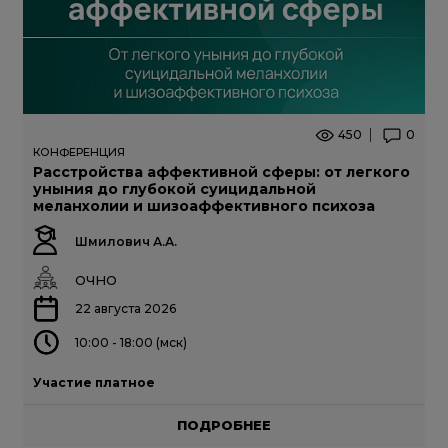
450
0
КОНФЕРЕНЦИЯ
Расстройства аффективной сферы: от легкого
уныния до глубокой суицидальной
меланхолии и шизоаффективного психоза
Шмилович А.А.
ОЧНО
22 августа 2026
10:00 - 18:00 (мск)
Участие платное
ПОДРОБНЕЕ