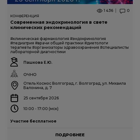
1 436
0
КОНФЕРЕНЦИЯ
Современная эндокринология в свете
клинических рекомендаций
#клиническая фармакология
#эндокринология
#педиатрия
#врачи общей практики
#диетологи
терапевты
#организаторы здравоохранения
#специалисты
лабораторной диагностики
Пашкова Е.Ю.
ОЧНО
Отель Космос Волгоград, г. Волгоград, ул. Михаила
Балонина, д. 7
25 сентября 2026
10:00 - 17:00 (мск)
Участие бесплатное
ПОДРОБНЕЕ