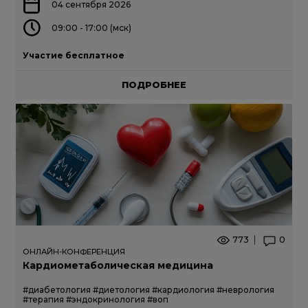
04 сентября 2026
09:00 - 17:00 (мск)
Участие бесплатное
ПОДРОБНЕЕ
773
0
ОНЛАЙН-КОНФЕРЕНЦИЯ
Кардиометаболическая медицина
#диабетология
#диетология
#кардиология
#неврология
#терапия
#эндокринология
#воп