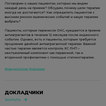
Поговорим о наших пациентах, которых мы видим
каждый день на приеме? Обсудим, почему цели терапии
иногда не достигаются? Как определить пациентов с
высоким риском ишемических событий и какую терапию
выбрать?
Пациенты, которые перенесли ОКС, нуждаются в приеме
антиагрегантов в течение 12 месяцев после индексного
события. Однако, есть и пациенты, которым требуется
продление двойной антиагрегантной терапии. Важной
частью терапии является контроль ХС ЛНП –
неотъемлемый компонент как первичной, так и
вторичной профилактики с помощью статинотерапии.
#кардиология
#терапия
ДОКЛАДЧИКИ
ЗАКРЫТЬ