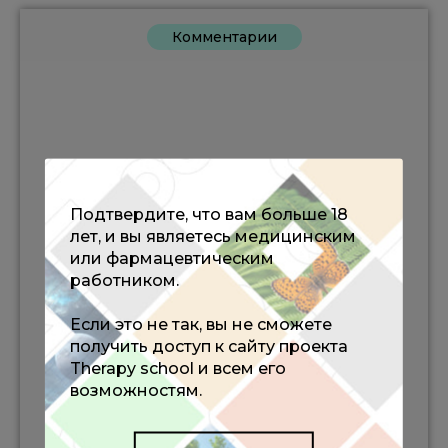
Комментарии
Подтвердите, что вам больше 18
лет, и вы являетесь медицинским
или фармацевтическим
работником.
Если это не так, вы не сможете
получить доступ к сайту проекта
Therapy school и всем его
возможностям.