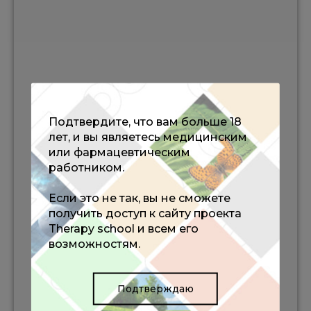
Подтвердите, что вам больше 18
лет, и вы являетесь медицинским
или фармацевтическим
работником.
Если это не так, вы не сможете
получить доступ к сайту проекта
Therapy school и всем его
возможностям.
Подтверждаю