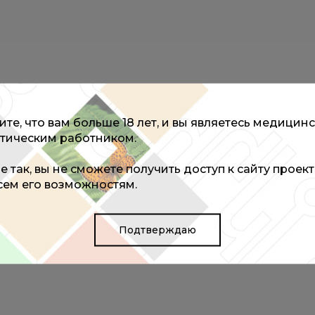
те, что вам больше 18 лет, и вы являетесь медицин
тическим работником.
не так, вы не сможете получить доступ к сайту проек
всем его возможностям.
Подтверждаю