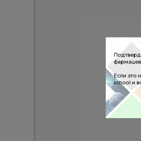
Подтверди
фармацев
Если это 
school и 