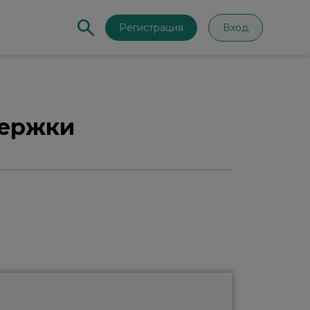
Регистрация
Вход
держки