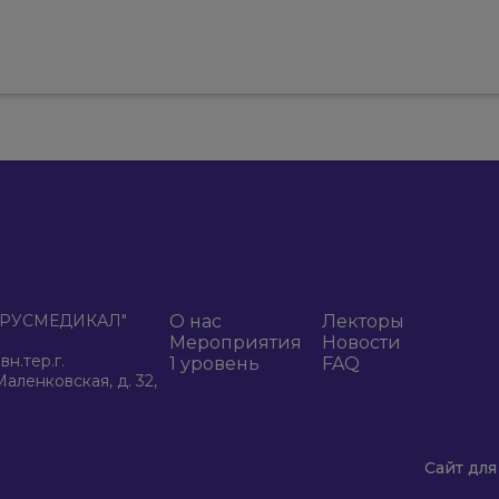
К "РУСМЕДИКАЛ"
О нас
Лекторы
Мероприятия
Новости
н.тер.г.
1 уровень
FAQ
аленковская, д. 32,
Сайт для