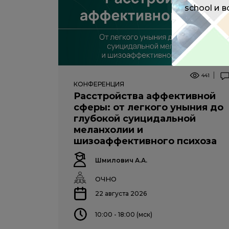
school и 
441
КОНФЕРЕНЦИЯ
Расстройства аффективной
сферы: от легкого уныния до
глубокой суицидальной
меланхолии и
шизоаффективного психоза
Шмилович А.А.
ОЧНО
22 августа 2026
10:00 - 18:00 (мск)