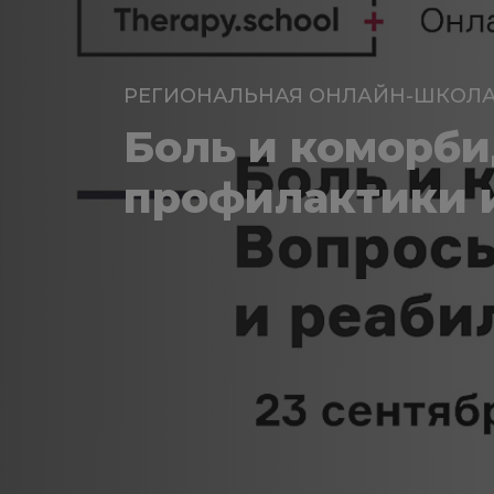
РЕГИОНАЛЬНАЯ ОНЛАЙН-ШКОЛ
Боль и коморби
профилактики 