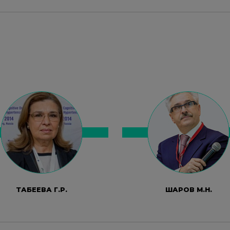
ТАБЕЕВА Г.Р.
ШАРОВ М.Н.