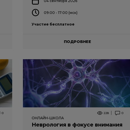
04 сентября 2026
09:00 - 17:00 (мск)
Участие бесплатное
ПОДРОБНЕЕ
0
228
0
ОНЛАЙН-ШКОЛА
Неврология в фокусе внимания