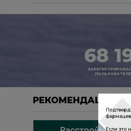
68 1
ЗАРЕГИСТРИРОВА
ПОЛЬЗОВАТЕЛ
РЕКОМЕНДАЦИИ
Подтверди
фармацев
Если это 