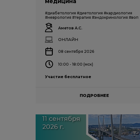
медицина
#диабетология
#диетология
#кардиология
#неврология
#терапия
#эндокринология
#воп
Аметов А.С.
ОНЛАЙН
08 сентября 2026
10:00 - 18:00 (мск)
Участие бесплатное
ПОДРОБНЕЕ