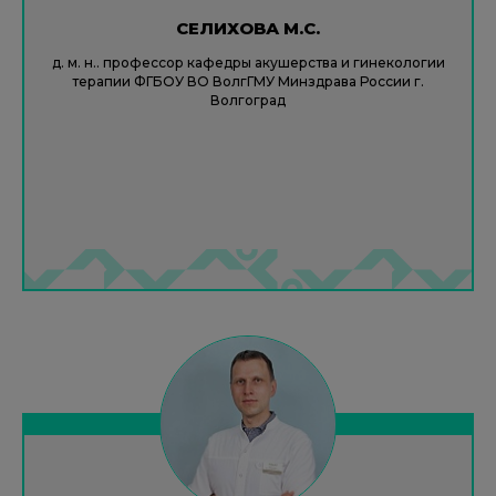
СЕЛИХОВА М.С.
д. м. н.. профессор кафедры акушерства и гинекологии
терапии ФГБОУ ВО ВолгГМУ Минздрава России г.
Волгоград