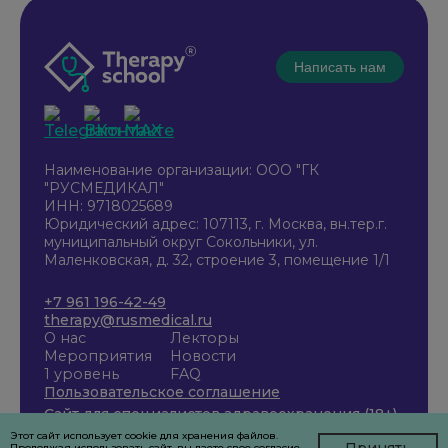
Написать нам
Наименование организации: ООО "ГК
"РУСМЕДИКАЛ"
ИНН: 9718025689
Юридический адрес: 107113, г. Москва, вн.тер.г.
муниципальный округ Сокольники, ул.
Маленковская, д. 32, строение 3, помещение 1/1
+7 961 196-42-49
therapy@rusmedical.ru
О нас
Лекторы
Мероприятия
Новости
1 уровень
FAQ
Пользовательское соглашение
Сайт для специалистов здравоохранения (18+)
Этот сайт использует cookie для хранения файлов.
Принять
Продолжая использовать сайт, вы даете свое согласие