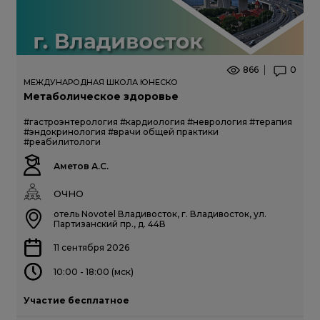
866
0
МЕЖДУНАРОДНАЯ ШКОЛА ЮНЕСКО
Метаболическое здоровье
#гастроэнтерология
#кардиология
#неврология
#терапия
#эндокринология
#врачи общей практики
#реабилитологи
Аметов А.С.
ОЧНО
отель Novotel Владивосток, г. Владивосток, ул.
Партизанский пр., д. 44В
11 сентября 2026
10:00 - 18:00 (мск)
Участие бесплатное