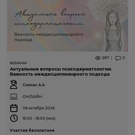
287
0
ВЕБИНАР
Актуальные вопросы психодерматологии.
Важность междисциплианрного подхода
Схинас А.А.
ОНЛАЙН
06 октября 2026
15:00 - 16:00 (мск)
Участие бесплатное