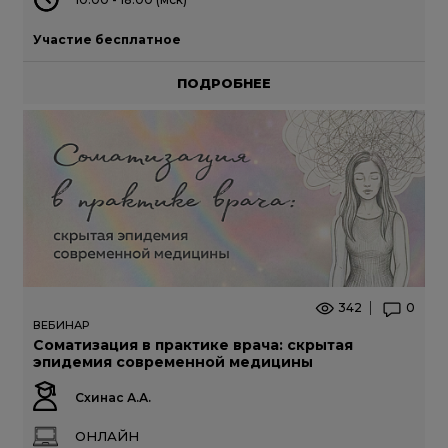
Участие бесплатное
ПОДРОБНЕЕ
342
0
ВЕБИНАР
Соматизация в практике врача: скрытая
эпидемия современной медицины
Схинас А.А.
ОНЛАЙН