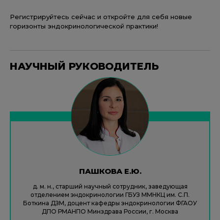
Регистрируйтесь сейчас и откройте для себя новые
горизонты эндокринологической практики!
НАУЧНЫЙ РУКОВОДИТЕЛЬ
ПАШКОВА Е.Ю.
д. м. н., старший научный сотрудник, заведующая
отделением эндокринологии ГБУЗ ММНКЦ им. С.П.
Боткина ДЗМ, доцент кафедры эндокринологии ФГАОУ
ДПО РМАНПО Минздрава России, г. Москва