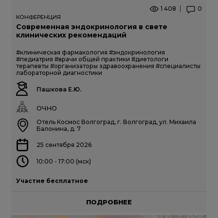
1 408
0
КОНФЕРЕНЦИЯ
Современная эндокринология в свете
клинических рекомендаций
#клиническая фармакология
#эндокринология
#педиатрия
#врачи общей практики
#диетологи
терапевты
#организаторы здравоохранения
#специалисты
лабораторной диагностики
Пашкова Е.Ю.
ОЧНО
Отель Космос Волгоград, г. Волгоград, ул. Михаила
Балонина, д. 7
25 сентября 2026
10:00 - 17:00 (мск)
Участие бесплатное
ПОДРОБНЕЕ