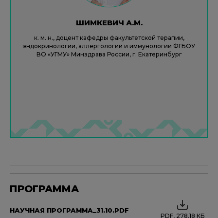
ШИМКЕВИЧ А.М.
к. м. н., доцент кафедры факультетской терапии,
эндокринологии, аллергологии и иммунологии ФГБОУ
ВО «УГМУ» Минздрава России, г. Екатеринбург
ПРОГРАММА
НАУЧНАЯ ПРОГРАММА_31.10.PDF
PDF, 278.18 КБ