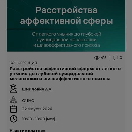
418
0
КОНФЕРЕНЦИЯ
Расстройства аффективной сферы: от легкого
уныния до глубокой суицидальной
меланхолии и шизоаффективного психоза
Шмилович А.А.
ОЧНО
22 августа 2026
10:00 - 18:00 (мск)
Участие платное