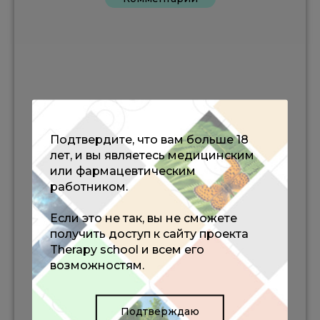
Подтвердите, что вам больше 18
лет, и вы являетесь медицинским
или фармацевтическим
работником.
Если это не так, вы не сможете
получить доступ к сайту проекта
Therapy school и всем его
возможностям.
Подтверждаю