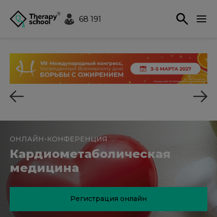
68 191
ОНЛАЙН-КОНФЕРЕНЦИЯ
Кардиометаболическая
медицина
Регистрация онлайн