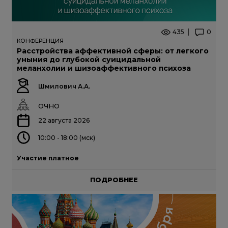
435
0
КОНФЕРЕНЦИЯ
Расстройства аффективной сферы: от легкого
уныния до глубокой суицидальной
меланхолии и шизоаффективного психоза
Шмилович А.А.
ОЧНО
22 августа 2026
10:00 - 18:00 (мск)
Участие платное
ПОДРОБНЕЕ