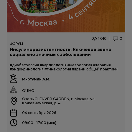
1 010
0
ФОРУМ
Инсулинорезистентность. Ключевое звено
социально значимых заболеваний
#диабетология
#кардиология
#неврология
#терапия
#эндокринология
#гинекология
#врачи общей практики
Мкртумян А.М.
ОЧНО
Отель GLENVER GARDEN, г. Москва, ул.
Кожевническая, д. 4
04 сентября 2026
09:00 - 17:00 (мск)