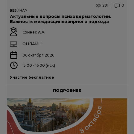
291
0
ВЕБИНАР
Актуальные вопросы психодерматологии.
Важность междисциплианрного подхода
Схинас А.А.
ОНЛАЙН
06 октября 2026
15:00 - 16:00 (мск)
Участие бесплатное
ПОДРОБНЕЕ