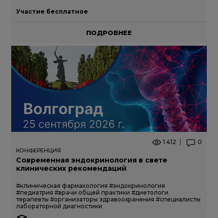
Участие бесплатное
ПОДРОБНЕЕ
1 412
0
КОНФЕРЕНЦИЯ
Современная эндокринология в свете
клинических рекомендаций
#клиническая фармакология
#эндокринология
#педиатрия
#врачи общей практики
#диетологи
терапевты
#организаторы здравоохранения
#специалисты
лабораторной диагностики