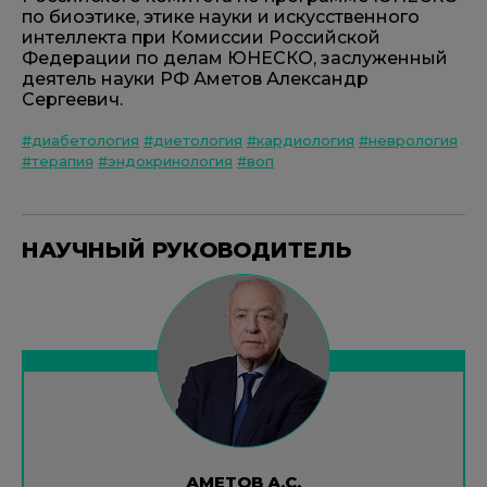
по биоэтике, этике науки и искусственного
интеллекта при Комиссии Российской
Федерации по делам ЮНЕСКО, заслуженный
деятель науки РФ Аметов Александр
Сергеевич.
#диабетология
#диетология
#кардиология
#неврология
#терапия
#эндокринология
#воп
НАУЧНЫЙ РУКОВОДИТЕЛЬ
АМЕТОВ А.С.