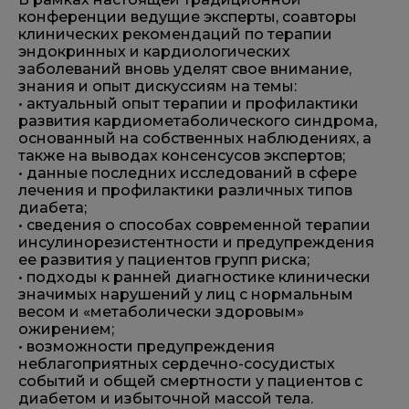
конференции ведущие эксперты, соавторы
клинических рекомендаций по терапии
эндокринных и кардиологических
заболеваний вновь уделят свое внимание,
знания и опыт дискуссиям на темы:
• актуальный опыт терапии и профилактики
развития кардиометаболического синдрома,
основанный на собственных наблюдениях, а
также на выводах консенсусов экспертов;
• данные последних исследований в сфере
лечения и профилактики различных типов
диабета;
• сведения о способах современной терапии
инсулинорезистентности и предупреждения
ее развития у пациентов групп риска;
• подходы к ранней диагностике клинически
значимых нарушений у лиц с нормальным
весом и «метаболически здоровым»
ожирением;
• возможности предупреждения
неблагоприятных сердечно-сосудистых
событий и общей смертности у пациентов с
диабетом и избыточной массой тела.