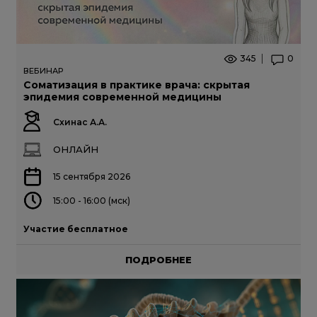
345
0
ВЕБИНАР
Соматизация в практике врача: скрытая
эпидемия современной медицины
Схинас А.А.
ОНЛАЙН
15 сентября 2026
15:00 - 16:00 (мск)
Участие бесплатное
ПОДРОБНЕЕ