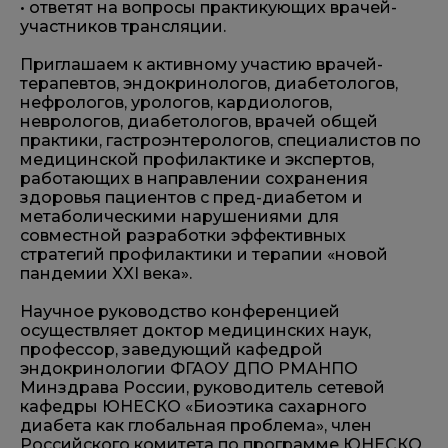
• ответят на вопросы практикующих врачей-
участников трансляции.
Приглашаем к активному участию врачей-
терапевтов, эндокринологов, диабетологов,
нефрологов, урологов, кардиологов,
неврологов, диабетологов, врачей общей
практики, гастроэнтерологов, специалистов по
медицинской профилактике и экспертов,
работающих в направлении сохранения
здоровья пациентов с пред-диабетом и
метаболическими нарушениями для
совместной разработки эффективных
стратегий профилактики и терапии «новой
пандемии XXI века».
Научное руководство конференцией
осуществляет доктор медицинских наук,
профессор, заведующий кафедрой
эндокринологии ФГАОУ ДПО РМАНПО
Минздрава России, руководитель сетевой
кафедры ЮНЕСКО «Биоэтика сахарного
диабета как глобальная проблема», член
Российского комитета по программе ЮНЕСКО