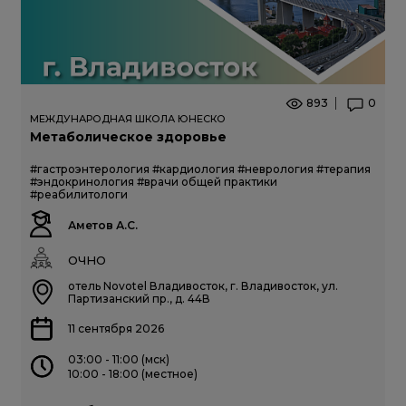
893
0
МЕЖДУНАРОДНАЯ ШКОЛА ЮНЕСКО
Метаболическое здоровье
#гастроэнтерология
#кардиология
#неврология
#терапия
#эндокринология
#врачи общей практики
#реабилитологи
Аметов А.С.
ОЧНО
отель Novotel Владивосток, г. Владивосток, ул.
Партизанский пр., д. 44В
11 сентября 2026
03:00 - 11:00 (мск)
10:00 - 18:00 (местное)