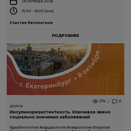
06 октября 2026
15:00 - 16:00 (мск)
Участие бесплатное
ПОДРОБНЕЕ
374
0
ФОРУМ
Инсулинорезистентность. Ключевое звено
социально значимых заболеваний
#диабетология
#кардиология
#неврология
#терапия