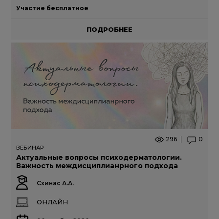
Участие бесплатное
ПОДРОБНЕЕ
296
0
ВЕБИНАР
Актуальные вопросы психодерматологии.
Важность междисциплианрного подхода
Схинас А.А.
ОНЛАЙН