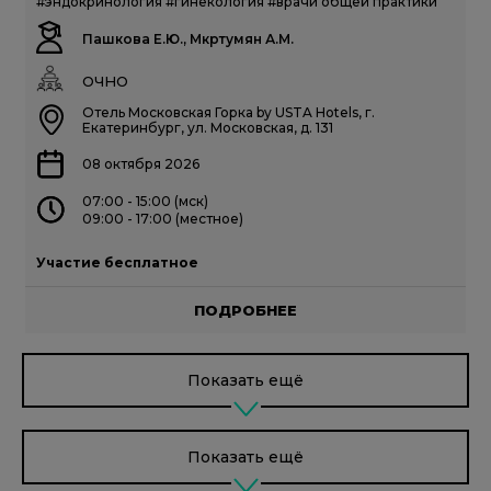
#эндокринология
#гинекология
#врачи общей практики
Пашкова Е.Ю., Мкртумян А.М.
ОЧНО
Отель Московская Горка by USTA Hotels, г.
Екатеринбург, ул. Московская, д. 131
08 октября 2026
07:00 - 15:00 (мск)
09:00 - 17:00 (местное)
Участие бесплатное
ПОДРОБНЕЕ
Показать ещё
Показать ещё