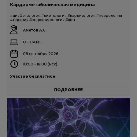
Кардиометаболическая медицина
#диабетология
#диетология
#кардиология
#неврология
#терапия
#эндокринология
#воп
Аметов А.С.
ОНЛАЙН
08 сентября 2026
10:00 - 18:00 (мск)
Участие бесплатное
ПОДРОБНЕЕ