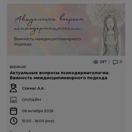
287
0
ВЕБИНАР
Актуальные вопросы психодерматологии.
Важность междисциплианрного подхода
Схинас А.А.
ОНЛАЙН
06 октября 2026
15:00 - 16:00 (мск)