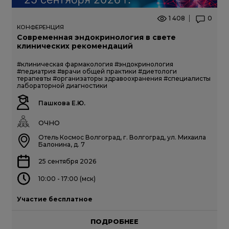
1 408
0
КОНФЕРЕНЦИЯ
Современная эндокринология в свете
клинических рекомендаций
#клиническая фармакология
#эндокринология
#педиатрия
#врачи общей практики
#диетологи
терапевты
#организаторы здравоохранения
#специалисты
лабораторной диагностики
Пашкова Е.Ю.
ОЧНО
Отель Космос Волгоград, г. Волгоград, ул. Михаила
Балонина, д. 7
25 сентября 2026
10:00 - 17:00 (мск)
Участие бесплатное
ПОДРОБНЕЕ