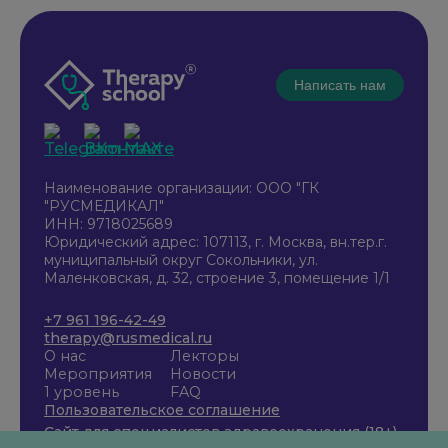
Написать нам
Наименование организации: ООО "ГК
"РУСМЕДИКАЛ"
ИНН: 9718025689
Юридический адрес: 107113, г. Москва, вн.тер.г.
муниципальный округ Сокольники, ул.
Маленковская, д. 32, строение 3, помещение 1/1
+7 961 196-42-49
therapy@rusmedical.ru
О нас
Лекторы
Мероприятия
Новости
1 уровень
FAQ
Пользовательское соглашение
Сайт для специалистов здравоохранения (18+)