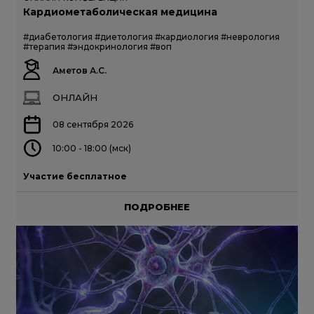
Кардиометаболическая медицина
#диабетология
#диетология
#кардиология
#неврология
#терапия
#эндокринология
#воп
Аметов А.С.
ОНЛАЙН
08 сентября 2026
10:00 - 18:00 (мск)
Участие бесплатное
ПОДРОБНЕЕ