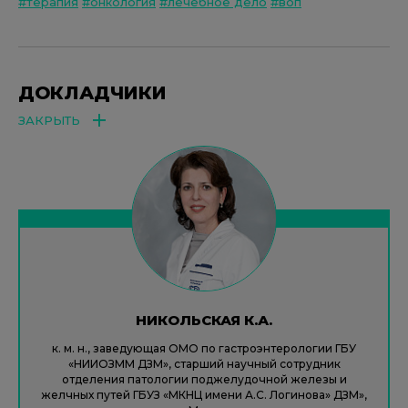
#терапия
#онкология
#лечебное дело
#воп
ДОКЛАДЧИКИ
ЗАКРЫТЬ
НИКОЛЬСКАЯ К.А.
к. м. н., заведующая ОМО по гастроэнтерологии ГБУ
«НИИОЗММ ДЗМ», старший научный сотрудник
отделения патологии поджелудочной железы и
желчных путей ГБУЗ «МКНЦ имени А.С. Логинова» ДЗМ»,