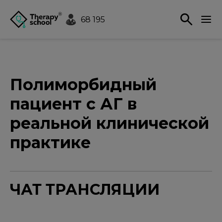
68 195
Полиморбидный
пациент с АГ в
реальной клинической
практике
ЧАТ ТРАНСЛЯЦИИ