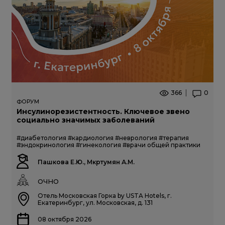
366
0
ФОРУМ
Инсулинорезистентность. Ключевое звено
социально значимых заболеваний
#диабетология
#кардиология
#неврология
#терапия
#эндокринология
#гинекология
#врачи общей практики
Пашкова Е.Ю., Мкртумян А.М.
ОЧНО
Отель Московская Горка by USTA Hotels, г.
Екатеринбург, ул. Московская, д. 131
08 октября 2026