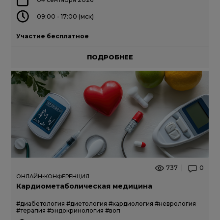
09:00 - 17:00 (мск)
Участие бесплатное
ПОДРОБНЕЕ
737
0
ОНЛАЙН-КОНФЕРЕНЦИЯ
Кардиометаболическая медицина
#диабетология
#диетология
#кардиология
#неврология
#терапия
#эндокринология
#воп