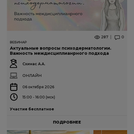
287
0
ВЕБИНАР
Актуальные вопросы психодерматологии.
Важность междисциплианрного подхода
Схинас А.А.
ОНЛАЙН
06 октября 2026
15:00 - 16:00 (мск)
Участие бесплатное
ПОДРОБНЕЕ