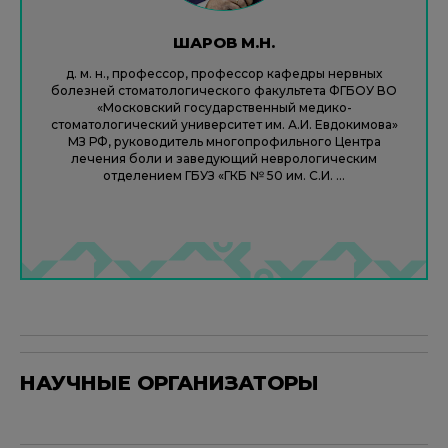
ШАРОВ М.Н.
д. м. н., профессор, профессор кафедры нервных
болезней стоматологического факультета ФГБОУ ВО
«Московский государственный медико-
стоматологический университет им. А.И. Евдокимова»
МЗ РФ, руководитель многопрофильного Центра
лечения боли и заведующий неврологическим
отделением ГБУЗ «ГКБ № 50 им. С.И. ...
НАУЧНЫЕ ОРГАНИЗАТОРЫ