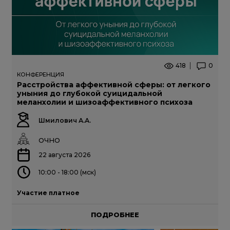
418
0
КОНФЕРЕНЦИЯ
Расстройства аффективной сферы: от легкого
уныния до глубокой суицидальной
меланхолии и шизоаффективного психоза
Шмилович А.А.
ОЧНО
22 августа 2026
10:00 - 18:00 (мск)
Участие платное
ПОДРОБНЕЕ