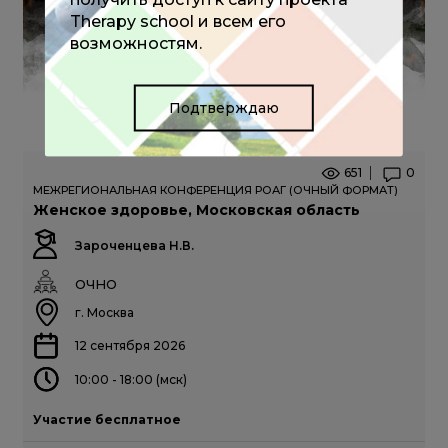
Therapy school и всем его
возможностям.
Подтверждаю
651
0
МЕЖРЕГИОНАЛЬНАЯ КОНФЕРЕНЦИЯ РОАГ (ОЧНЫЙ ФОРМАТ)
Женское здоровье, Московская область
Зароченцева Н.В.
ОЧНО
г. Москва
12 сентября 2026
10:00 - 18:00 (мск)
Участие бесплатное