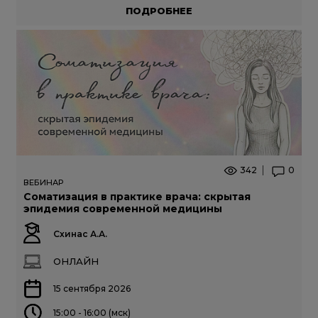
ПОДРОБНЕЕ
342
0
ВЕБИНАР
Соматизация в практике врача: скрытая
эпидемия современной медицины
Схинас А.А.
ОНЛАЙН
15 сентября 2026
15:00 - 16:00 (мск)