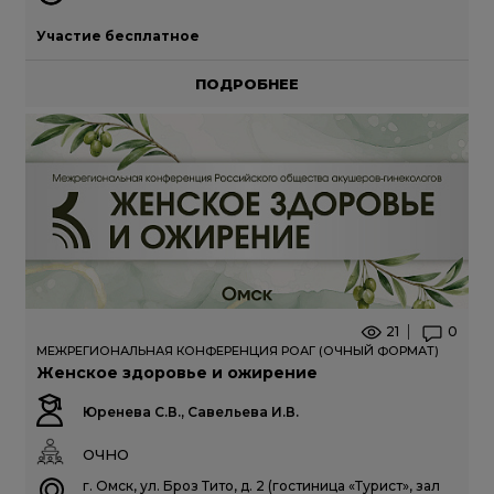
Участие бесплатное
ПОДРОБНЕЕ
21
0
МЕЖРЕГИОНАЛЬНАЯ КОНФЕРЕНЦИЯ РОАГ (ОЧНЫЙ ФОРМАТ)
Женское здоровье и ожирение
Юренева С.В., Савельева И.В.
ОЧНО
г. Омск, ул. Броз Тито, д. 2 (гостиница «Турист», зал