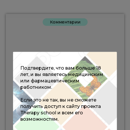
Комментарии
Подтвердите, что вам больше 18
лет, и вы являетесь медицинским
или фармацевтическим
работником.
Если это не так, вы не сможете
получить доступ к сайту проекта
Therapy school и всем его
возможностям.