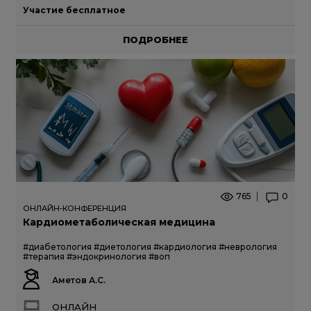
Участие бесплатное
ПОДРОБНЕЕ
765
0
ОНЛАЙН-КОНФЕРЕНЦИЯ
Кардиометаболическая медицина
#диабетология
#диетология
#кардиология
#неврология
#терапия
#эндокринология
#воп
Аметов А.С.
ОНЛАЙН