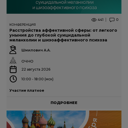
441
0
КОНФЕРЕНЦИЯ
Расстройства аффективной сферы: от легкого
уныния до глубокой суицидальной
меланхолии и шизоаффективного психоза
Шмилович А.А.
ОЧНО
22 августа 2026
10:00 - 18:00 (мск)
Участие платное
ПОДРОБНЕЕ