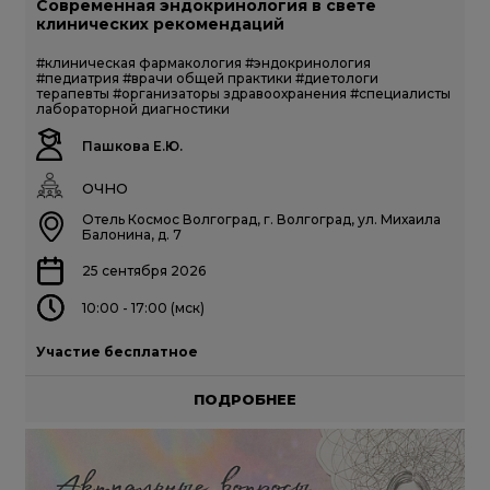
Современная эндокринология в свете
клинических рекомендаций
#клиническая фармакология
#эндокринология
#педиатрия
#врачи общей практики
#диетологи
терапевты
#организаторы здравоохранения
#специалисты
лабораторной диагностики
Пашкова Е.Ю.
ОЧНО
Отель Космос Волгоград, г. Волгоград, ул. Михаила
Балонина, д. 7
25 сентября 2026
10:00 - 17:00 (мск)
Участие бесплатное
ПОДРОБНЕЕ