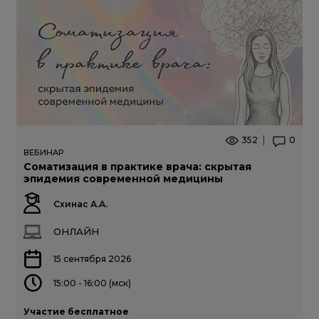
352
0
ВЕБИНАР
Соматизация в практике врача: скрытая
эпидемия современной медицины
Схинас А.А.
ОНЛАЙН
15 сентября 2026
15:00 - 16:00 (мск)
Участие бесплатное