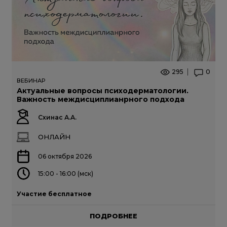
295
0
ВЕБИНАР
Актуальные вопросы психодерматологии.
Важность междисциплианрного подхода
Схинас А.А.
ОНЛАЙН
06 октября 2026
15:00 - 16:00 (мск)
Участие бесплатное
ПОДРОБНЕЕ