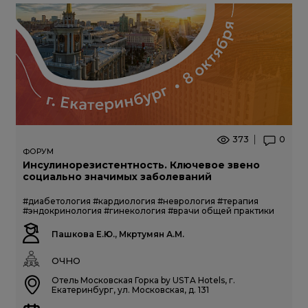
373
0
ФОРУМ
Инсулинорезистентность. Ключевое звено
социально значимых заболеваний
#диабетология
#кардиология
#неврология
#терапия
#эндокринология
#гинекология
#врачи общей практики
Пашкова Е.Ю., Мкртумян А.М.
ОЧНО
Отель Московская Горка by USTA Hotels, г.
Екатеринбург, ул. Московская, д. 131