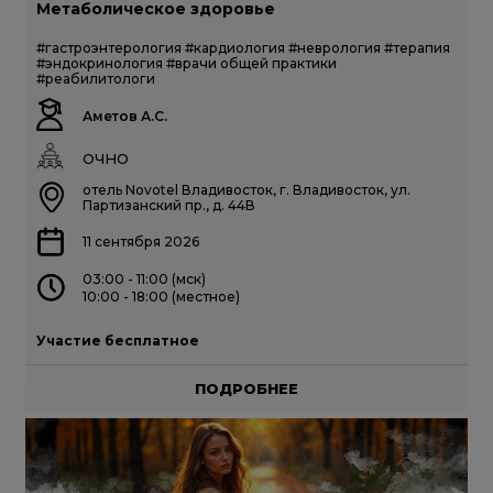
Метаболическое здоровье
#гастроэнтерология
#кардиология
#неврология
#терапия
#эндокринология
#врачи общей практики
#реабилитологи
Аметов А.С.
ОЧНО
отель Novotel Владивосток, г. Владивосток, ул.
Партизанский пр., д. 44В
11 сентября 2026
03:00 - 11:00 (мск)
10:00 - 18:00 (местное)
Участие бесплатное
ПОДРОБНЕЕ