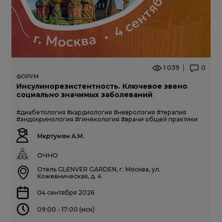
1 039
0
ФОРУМ
Инсулинорезистентность. Ключевое звено
социально значимых заболеваний
#диабетология
#кардиология
#неврология
#терапия
#эндокринология
#гинекология
#врачи общей практики
Мкртумян А.М.
ОЧНО
Отель GLENVER GARDEN, г. Москва, ул.
Кожевническая, д. 4
04 сентября 2026
09:00 - 17:00 (мск)