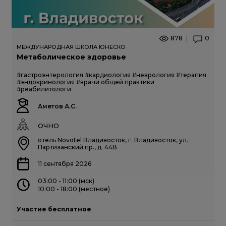
878
0
МЕЖДУНАРОДНАЯ ШКОЛА ЮНЕСКО
Метаболическое здоровье
#гастроэнтерология
#кардиология
#неврология
#терапия
#эндокринология
#врачи общей практики
#реабилитологи
Аметов А.С.
ОЧНО
отель Novotel Владивосток, г. Владивосток, ул.
Партизанский пр., д. 44В
11 сентября 2026
03:00 - 11:00 (мск)
10:00 - 18:00 (местное)
Участие бесплатное