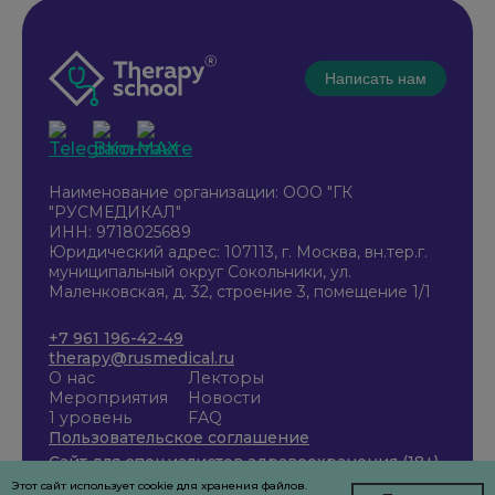
Написать нам
Наименование организации: ООО "ГК
"РУСМЕДИКАЛ"
ИНН: 9718025689
Юридический адрес: 107113, г. Москва, вн.тер.г.
муниципальный округ Сокольники, ул.
Маленковская, д. 32, строение 3, помещение 1/1
+7 961 196-42-49
therapy@rusmedical.ru
О нас
Лекторы
Мероприятия
Новости
1 уровень
FAQ
Пользовательское соглашение
Сайт для специалистов здравоохранения (18+)
Этот сайт использует cookie для хранения файлов.