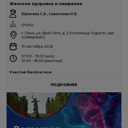
Женское здоровье и ожирение
Юренева С.В., Савельева И.В.
ОЧНО
г. Омск, ул. Броз Тито, д. 2 (гостиница «Турист», зал
«Северный»)
19 сентября 2026
07:00 - 15:00 (мск)
10:00 - 18:00 (местное)
Участие бесплатное
ПОДРОБНЕЕ