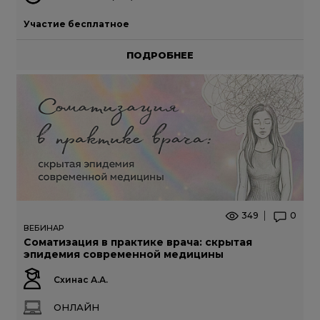
Участие бесплатное
ПОДРОБНЕЕ
349
0
ВЕБИНАР
Соматизация в практике врача: скрытая
эпидемия современной медицины
Схинас А.А.
ОНЛАЙН