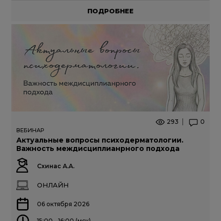
ПОДРОБНЕЕ
293
0
ВЕБИНАР
Актуальные вопросы психодерматологии.
Важность междисциплианрного подхода
Схинас А.А.
ОНЛАЙН
06 октября 2026
15:00 - 16:00 (мск)