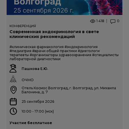
1 418
0
КОНФЕРЕНЦИЯ
Современная эндокринология в свете
клинических рекомендаций
#клиническая фармакология
#эндокринология
#педиатрия
#врачи общей практики
#диетологи
терапевты
#организаторы здравоохранения
#специалисты
лабораторной диагностики
Пашкова Е.Ю.
ОЧНО
Отель Космос Волгоград, г. Волгоград, ул. Михаила
Балонина, д. 7
25 сентября 2026
10:00 - 17:00 (мск)
Участие бесплатное