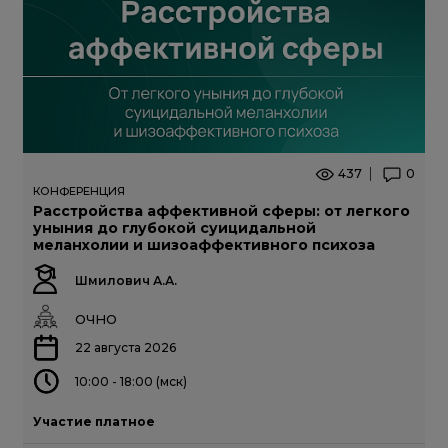
437
0
КОНФЕРЕНЦИЯ
Расстройства аффективной сферы: от легкого
уныния до глубокой суицидальной
меланхолии и шизоаффективного психоза
Шмилович А.А.
ОЧНО
22 августа 2026
10:00 - 18:00 (мск)
Участие платное