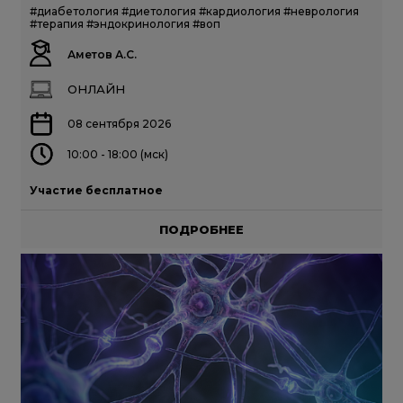
#диабетология
#диетология
#кардиология
#неврология
#терапия
#эндокринология
#воп
Аметов А.С.
ОНЛАЙН
08 сентября 2026
10:00 - 18:00 (мск)
Участие бесплатное
ПОДРОБНЕЕ