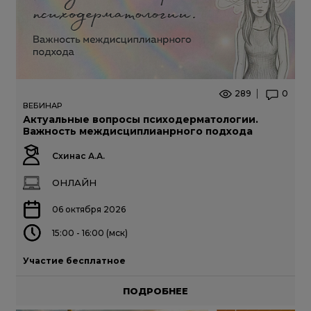
289
0
ВЕБИНАР
Актуальные вопросы психодерматологии.
Важность междисциплианрного подхода
Схинас А.А.
ОНЛАЙН
06 октября 2026
15:00 - 16:00 (мск)
Участие бесплатное
ПОДРОБНЕЕ