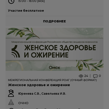
15:00 - 16:00 (мск)
Участие бесплатное
ПОДРОБНЕЕ
24
0
МЕЖРЕГИОНАЛЬНАЯ КОНФЕРЕНЦИЯ РОАГ (ОЧНЫЙ ФОРМАТ)
Женское здоровье и ожирение
Юренева С.В., Савельева И.В.
ОЧНО