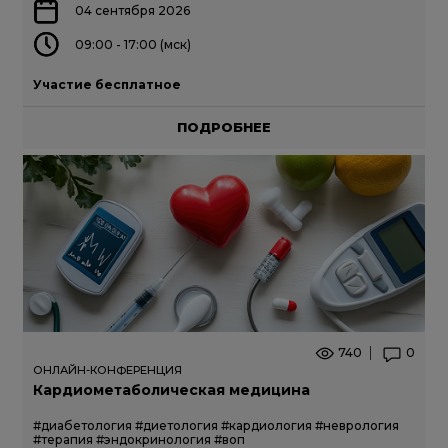
04 сентября 2026
09:00 - 17:00 (мск)
Участие бесплатное
ПОДРОБНЕЕ
740
0
ОНЛАЙН-КОНФЕРЕНЦИЯ
Кардиометаболическая медицина
#диабетология
#диетология
#кардиология
#неврология
#терапия
#эндокринология
#воп