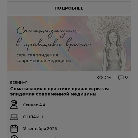
ПОДРОБНЕЕ
344
0
ВЕБИНАР
Соматизация в практике врача: скрытая
эпидемия современной медицины
Схинас А.А.
ОНЛАЙН
15 сентября 2026