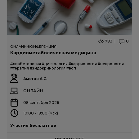
783
0
ОНЛАЙН-КОНФЕРЕНЦИЯ
Кардиометаболическая медицина
#диабетология
#диетология
#кардиология
#неврология
#терапия
#эндокринология
#воп
Аметов А.С.
ОНЛАЙН
08 сентября 2026
10:00 - 18:00 (мск)
Участие бесплатное
ПОДРОБНЕЕ