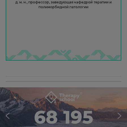
д. м. н., профессор, заведующая кафедрой терапии и
полиморбидной патологии
68 195