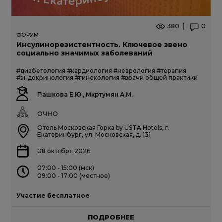
380
0
ФОРУМ
Инсулинорезистентность. Ключевое звено
социально значимых заболеваний
#диабетология
#кардиология
#неврология
#терапия
#эндокринология
#гинекология
#врачи общей практики
Пашкова Е.Ю., Мкртумян А.М.
ОЧНО
Отель Московская Горка by USTA Hotels, г.
Екатеринбург, ул. Московская, д. 131
08 октября 2026
07:00 - 15:00 (мск)
09:00 - 17:00 (местное)
Участие бесплатное
ПОДРОБНЕЕ