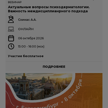
ВЕБИНАР
Актуальные вопросы психодерматологии.
Важность междисциплианрного подхода
Схинас А.А.
ОНЛАЙН
06 октября 2026
15:00 - 16:00 (мск)
Участие бесплатное
ПОДРОБНЕЕ