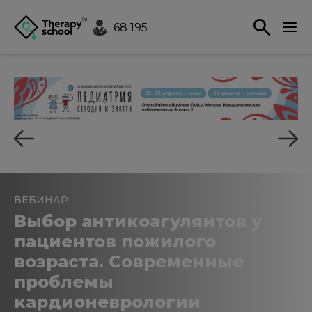
68 195
ВЕБИНАР
Выбор антикоагулянтов у
пациентов пожилого
возраста. Современные
проблемы
кардионеврологии