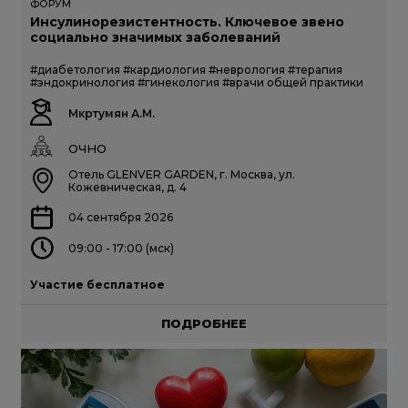
ФОРУМ
Инсулинорезистентность. Ключевое звено
социально значимых заболеваний
#диабетология
#кардиология
#неврология
#терапия
#эндокринология
#гинекология
#врачи общей практики
Мкртумян А.М.
ОЧНО
Отель GLENVER GARDEN, г. Москва, ул.
Кожевническая, д. 4
04 сентября 2026
09:00 - 17:00 (мск)
Участие бесплатное
ПОДРОБНЕЕ