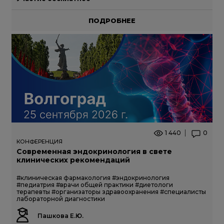
ПОДРОБНЕЕ
1 440
0
КОНФЕРЕНЦИЯ
Современная эндокринология в свете
клинических рекомендаций
#клиническая фармакология
#эндокринология
#педиатрия
#врачи общей практики
#диетологи
терапевты
#организаторы здравоохранения
#специалисты
лабораторной диагностики
Пашкова Е.Ю.