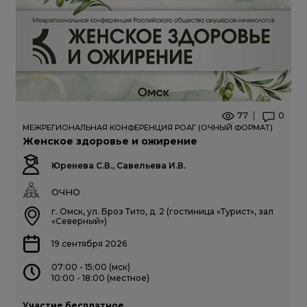
77
0
МЕЖРЕГИОНАЛЬНАЯ КОНФЕРЕНЦИЯ РОАГ (ОЧНЫЙ ФОРМАТ)
Женское здоровье и ожирение
Юренева С.В., Савельева И.В.
ОЧНО
г. Омск, ул. Броз Тито, д. 2 (гостиница «Турист», зал
«Северный»)
19 сентября 2026
07:00 - 15:00 (мск)
10:00 - 18:00 (местное)
Участие бесплатное