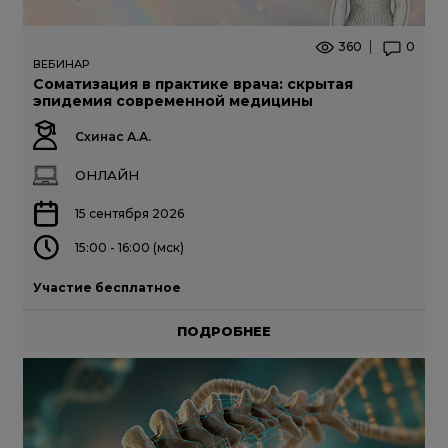
360
0
ВЕБИНАР
Соматизация в практике врача: скрытая
эпидемия современной медицины
Схинас А.А.
ОНЛАЙН
15 сентября 2026
15:00 - 16:00 (мск)
Участие бесплатное
ПОДРОБНЕЕ