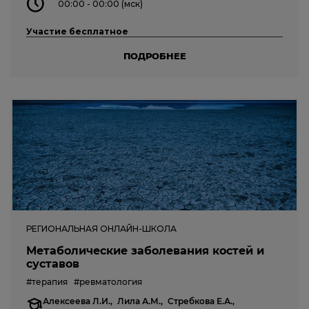
00:00 - 00:00 (мск)
Участие бесплатное
ПОДРОБНЕЕ
РЕГИОНАЛЬНАЯ ОНЛАЙН-ШКОЛА
Метаболические заболевания костей и
суставов
#терапия
#ревматология
Алексеева Л.И.,
Лила А.М.,
Стребкова Е.А.,