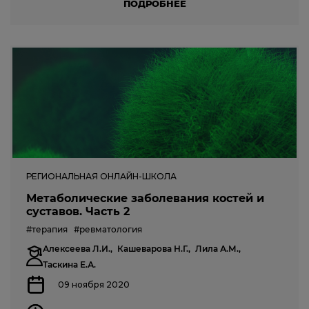
ПОДРОБНЕЕ
РЕГИОНАЛЬНАЯ ОНЛАЙН-ШКОЛА
Метаболические заболевания костей и
суставов. Часть 2
#терапия
#ревматология
Алексеева Л.И.,
Кашеварова Н.Г.,
Лила А.М.,
Таскина Е.А.
09 ноября 2020