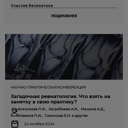
Участие бесплатное
ПОДРОБНЕЕ
НАУЧНО-ПРАКТИЧЕСКАЯ КОНФЕРЕНЦИЯ
Загадочная ревматология. Что взять на
заметку в свою практику?
Алексеева Л.И.,
Загребнева А.И.,
Мешков А.Д.,
Новиков П.И.,
Симонова Е.Н.
и другие
24 октября 2024