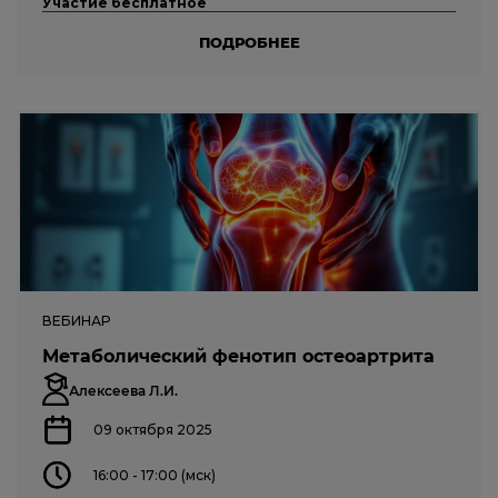
Участие бесплатное
ПОДРОБНЕЕ
ВЕБИНАР
Метаболический фенотип остеоартрита
Алексеева Л.И.
09 октября 2025
16:00 - 17:00 (мск)