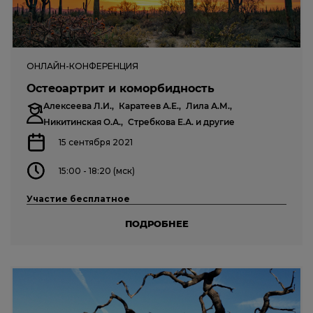
ОНЛАЙН-КОНФЕРЕНЦИЯ
Остеоартрит и коморбидность
Алексеева Л.И.,
Каратеев А.Е.,
Лила А.М.,
Никитинская О.А.,
Стребкова Е.А.
и другие
15 сентября 2021
15:00 - 18:20 (мск)
Участие бесплатное
ПОДРОБНЕЕ