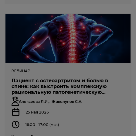
ВЕБИНАР
Пациент с остеоартритом и болью в
спине: как выстроить комплексную
рациональную патогенетическую
терапию?
Алексеева Л.И.,
Живолупов С.А.
25 мая 2026
16:00 - 17:00 (мск)