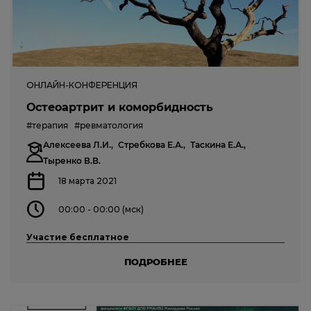
ОНЛАЙН-КОНФЕРЕНЦИЯ
Остеоартрит и коморбидность
#терапия
#ревматология
Алексеева Л.И.,
Стребкова Е.А.,
Таскина Е.А.,
Тыренко В.В.
18 марта 2021
00:00 - 00:00 (мск)
Участие бесплатное
ПОДРОБНЕЕ