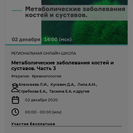
РЕГИОНАЛЬНАЯ ОНЛАЙН-ШКОЛА
Метаболические заболевания костей и
суставов. Часть 3
#терапия
#ревматология
Алексеева Л.И.,
Кусевич Д.А.,
Лила А.М.,
Стребкова Е.А.,
Таскина Е.А.
и другие
02 декабря 2020
00:00 - 00:00 (мск)
Участие бесплатное