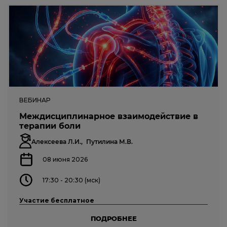
ВЕБИНАР
Междисциплинарное взаимодействие в
терапии боли
Алексеева Л.И.,
Путилина М.В.
08 июня 2026
17:30 - 20:30 (мск)
Участие бесплатное
ПОДРОБНЕЕ