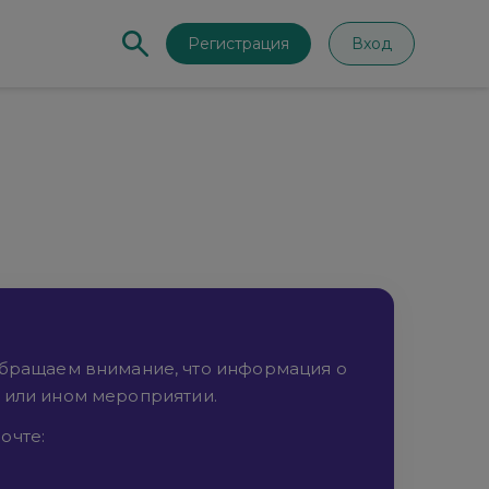
Регистрация
Вход
Обращаем внимание, что информация о
м или ином мероприятии.
очте: