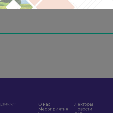
МЕДИКАЛ"
О нас
Лекторы
Мероприятия
Новости