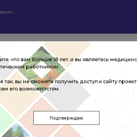
арии.
те, что вам больше 18 лет, и вы являетесь медицин
тическим работником.
не так, вы не сможете получить доступ к сайту проек
всем его возможностям.
Подтверждаю
медицинских наук, заведующий клиническим отдел