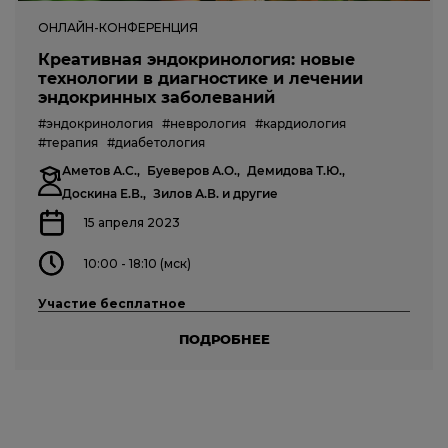
ОНЛАЙН-КОНФЕРЕНЦИЯ
Креативная эндокринология: новые
технологии в диагностике и лечении
эндокринных заболеваний
#эндокринология
#неврология
#кардиология
#терапия
#диабетология
Аметов А.С.,
Буеверов А.О.,
Демидова Т.Ю.,
Доскина Е.В.,
Зилов А.В.
и другие
15 апреля 2023
10:00 - 18:10 (мск)
Участие бесплатное
ПОДРОБНЕЕ