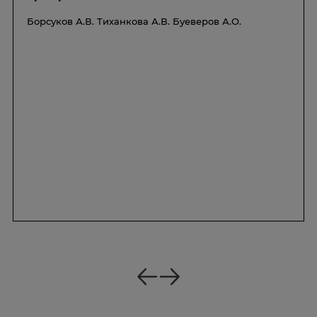
Борсуков А.В.
Тиханкова А.В.
Буеверов А.О.