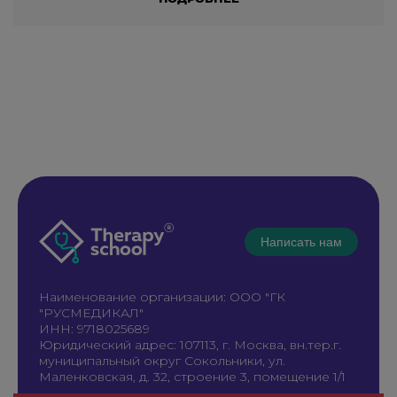
Написать нам
Наименование организации: ООО "ГК
"РУСМЕДИКАЛ"
ИНН: 9718025689
Юридический адрес: 107113, г. Москва, вн.тер.г.
муниципальный округ Сокольники, ул.
Маленковская, д. 32, строение 3, помещение 1/1