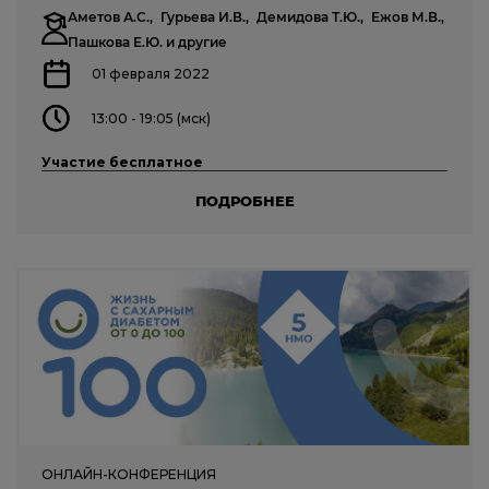
Аметов А.С.,
Гурьева И.В.,
Демидова Т.Ю.,
Ежов М.В.,
Пашкова Е.Ю.
и другие
01 февраля 2022
13:00 - 19:05 (мск)
Участие бесплатное
ПОДРОБНЕЕ
ОНЛАЙН-КОНФЕРЕНЦИЯ