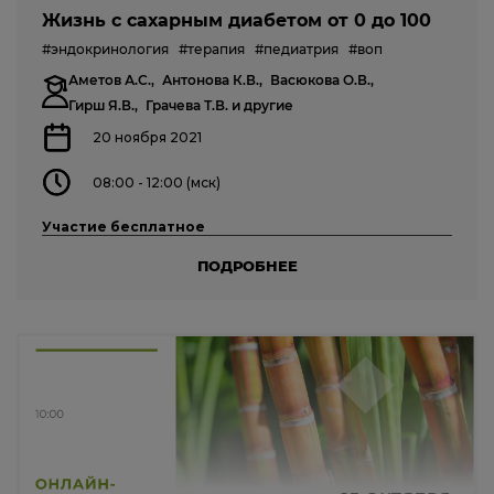
Жизнь с сахарным диабетом от 0 до 100
#эндокринология
#терапия
#педиатрия
#воп
Аметов А.С.,
Антонова К.В.,
Васюкова О.В.,
Гирш Я.В.,
Грачева Т.В.
и другие
20 ноября 2021
08:00 - 12:00 (мск)
Участие бесплатное
ПОДРОБНЕЕ