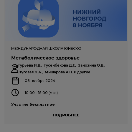
МЕЖДУНАРОДНАЯ ШКОЛА ЮНЕСКО
Метаболическое здоровье
Гурьева И.В.,
Гусенбекова Д.Г.,
Занозина О.В.,
Луговая Л.А.,
Мишарова А.П.
и другие
08 ноября 2024
10:00 - 18:00 (мск)
Участие бесплатное
ПОДРОБНЕЕ