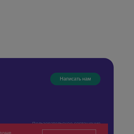
Написать нам
Пользовательское соглашение
Сайт для специалистов здравоохранения (18+)
лучше.