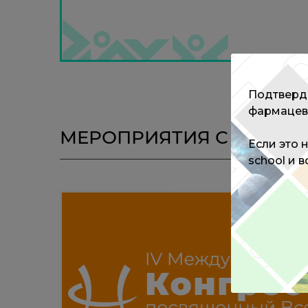
Подтверди
фармацев
МЕРОПРИЯТИЯ С ЭКСПЕ
Если это 
school и 