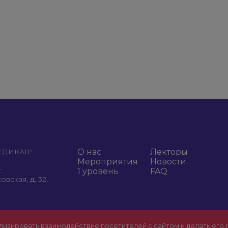
МЕДИКАЛ"
О нас
Лекторы
Мероприятия
Новости
.
1 уровень
FAQ
вская, д. 32,
лизировать взаимодействие посетителей с сайтом и делать его 