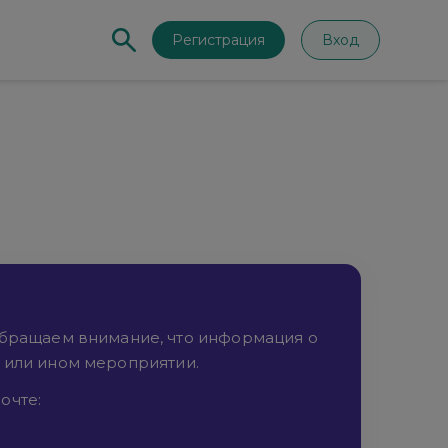
Регистрация
Вход
Обращаем внимание, что информация о
м или ином мероприятии.
очте: