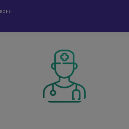
арии.