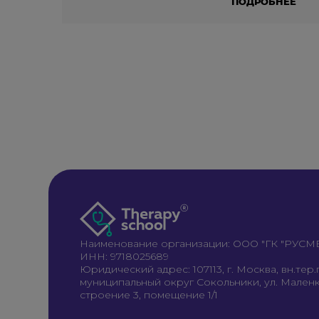
ПОДРОБНЕЕ
Наименование организации: ООО "ГК "РУС
ИНН: 9718025689
Юридический адрес: 107113, г. Москва, вн.тер.г
муниципальный округ Сокольники, ул. Маленко
строение 3, помещение 1/1