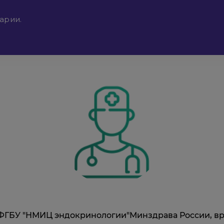
арии.
ик ФГБУ "НМИЦ эндокринологии"Минздрава России, в