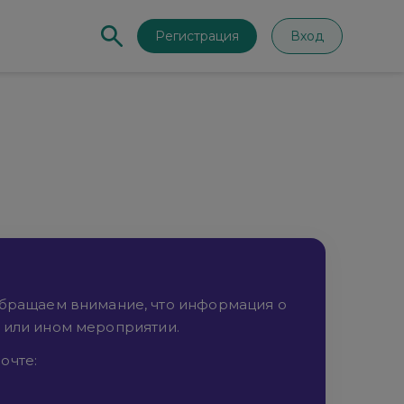
Регистрация
Вход
Обращаем внимание, что информация о
м или ином мероприятии.
очте: