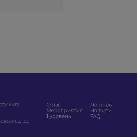
МЕДИКАЛ"
О нас
Лекторы
Мероприятия
Новости
.
1 уровень
FAQ
вская, д. 32,