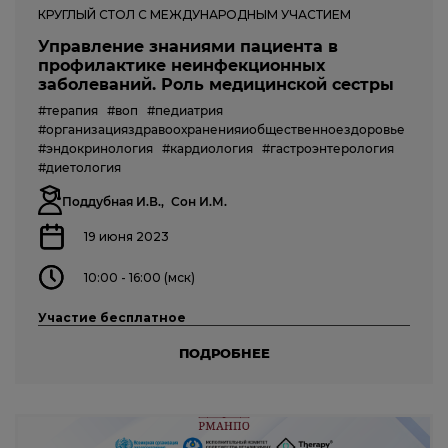
КРУГЛЫЙ СТОЛ С МЕЖДУНАРОДНЫМ УЧАСТИЕМ
Управление знаниями пациента в
профилактике неинфекционных
заболеваний. Роль медицинской сестры
#терапия
#воп
#педиатрия
#организацияздравоохраненияиобщественноездоровье
#эндокринология
#кардиология
#гастроэнтерология
#диетология
Поддубная И.В.,
Сон И.М.
19 июня 2023
10:00 - 16:00 (мск)
Участие бесплатное
ПОДРОБНЕЕ