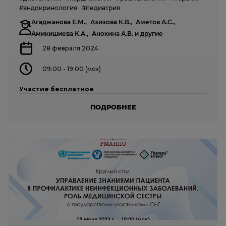
#эндокринология
#педиатрия
Агаджанова Е.М.,
Азизова К.В.,
Аметов А.С.,
Амикишиева К.А.,
Анохина А.В.
и другие
28 февраля 2024
09:00 - 19:00 (мск)
Участие бесплатное
ПОДРОБНЕЕ