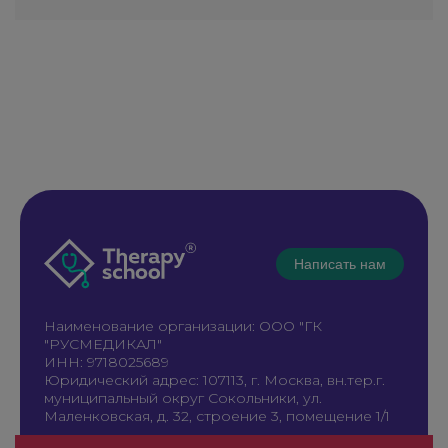
Написать нам
Наименование организации: ООО "ГК
"РУСМЕДИКАЛ"
ИНН: 9718025689
Юридический адрес: 107113, г. Москва, вн.тер.г.
муниципальный округ Сокольники, ул.
Маленковская, д. 32, строение 3, помещение 1/1