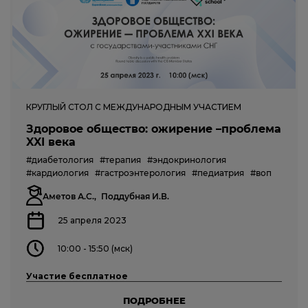
КРУГЛЫЙ СТОЛ С МЕЖДУНАРОДНЫМ УЧАСТИЕМ
Здоровое общество: ожирение –проблема
XXI века
#диабетология
#терапия
#эндокринология
#кардиология
#гастроэнтерология
#педиатрия
#воп
Аметов А.С.,
Поддубная И.В.
25 апреля 2023
10:00 - 15:50 (мск)
Участие бесплатное
ПОДРОБНЕЕ