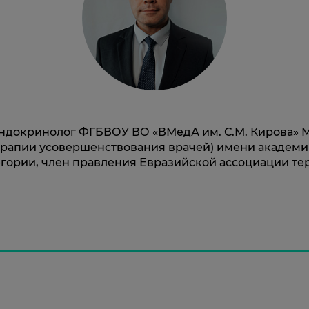
й эндокринолог ФГБВОУ ВО «ВМедА им. С.М. Кирова»
ерапии усовершенствования врачей) имени академик
гории, член правления Евразийской ассоциации тер