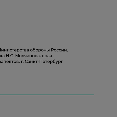
 Министерства обороны России,
а Н.С. Молчанова, врач-
апевтов, г. Санкт-Петербург