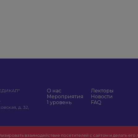
МЕДИКАЛ"
О нас
Лекторы
Мероприятия
Новости
.
1 уровень
FAQ
вская, д. 32,
лизировать взаимодействие посетителей с сайтом и делать его 