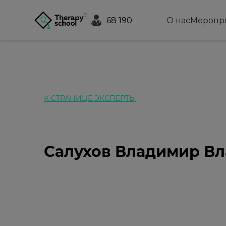
68 190
О нас
Меропр
К СТРАНИЦЕ ЭКСПЕРТЫ
Салухов Владимир В