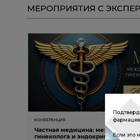
МЕРОПРИЯТИЯ С ЭКСПЕ
Подтверди
фармацев
КОНФЕРЕНЦИЯ
Частная медицина: междисципли
Если это 
гинеколога и эндокринолога