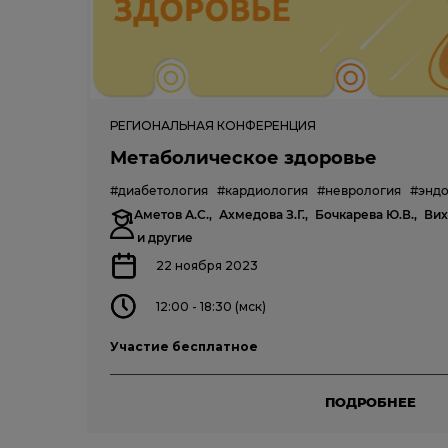
РЕГИОНАЛЬНАЯ КОНФЕРЕНЦИЯ
Метаболическое здоровье
#диабетология
#кардиология
#неврология
#энд
Аметов А.С.,
Ахмедова З.Г.,
Бочкарева Ю.В.,
Вих
и другие
22 ноября 2023
12:00 - 18:30 (мск)
Участие бесплатное
ПОДРОБНЕЕ