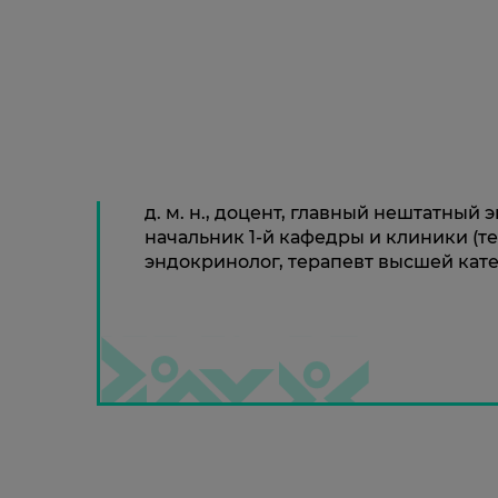
д. м. н., доцент, главный нештатны
начальник 1-й кафедры и клиники (т
эндокринолог, терапевт высшей кате