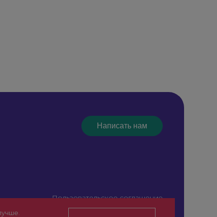
Написать нам
Пользовательское соглашение
Сайт для специалистов здравоохранения (18+)
лучше.