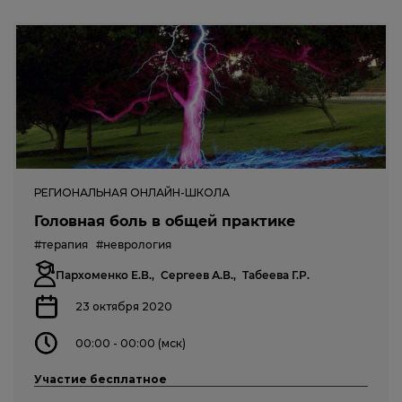
РЕГИОНАЛЬНАЯ ОНЛАЙН-ШКОЛА
Головная боль в общей практике
#терапия
#неврология
Пархоменко Е.В.,
Сергеев А.В.,
Табеева Г.Р.
23 октября 2020
00:00 - 00:00 (мск)
Участие бесплатное