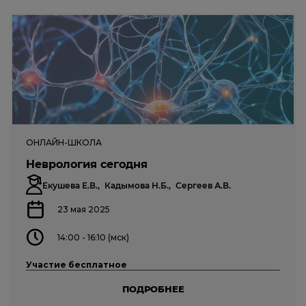
ОНЛАЙН-ШКОЛА
Неврология сегодня
Екушева Е.В.,
Кадымова Н.Б.,
Сергеев А.В.
23 мая 2025
14:00 - 16:10 (мск)
Участие бесплатное
ПОДРОБНЕЕ