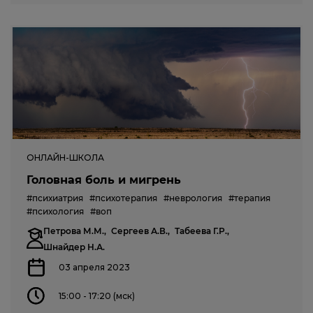
ОНЛАЙН-ШКОЛА
Головная боль и мигрень
#психиатрия
#психотерапия
#неврология
#терапия
#психология
#воп
Петрова М.М.,
Сергеев А.В.,
Табеева Г.Р.,
Шнайдер Н.А.
03 апреля 2023
15:00 - 17:20 (мск)