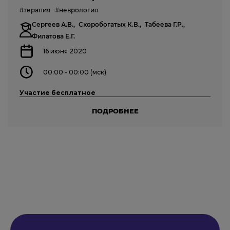
#терапия
#неврология
Сергеев А.В.,
Скоробогатых К.В.,
Табеева Г.Р.,
Филатова Е.Г.
16 июня 2020
00:00 - 00:00 (мск)
Участие бесплатное
ПОДРОБНЕЕ