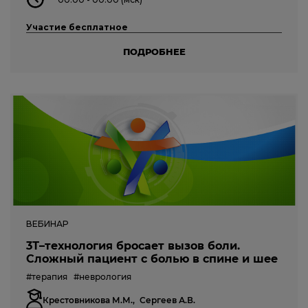
Участие бесплатное
ПОДРОБНЕЕ
ВЕБИНАР
3Т–технология бросает вызов боли.
Сложный пациент с болью в спине и шее
#терапия
#неврология
Крестовникова М.М.,
Сергеев А.В.