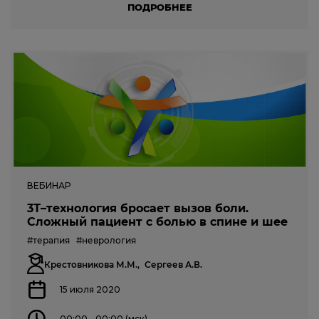
ПОДРОБНЕЕ
ВЕБИНАР
3Т–технология бросает вызов боли.
Сложный пациент с болью в спине и шее
#терапия
#неврология
Крестовникова М.М.,
Сергеев А.В.
15 июля 2020
00:00 - 00:00 (мск)