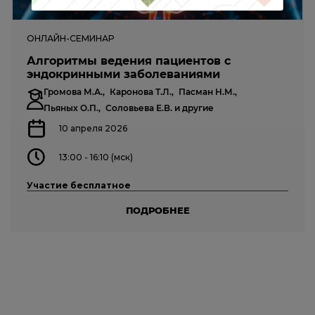
ОНЛАЙН-СЕМИНАР
Алгоритмы ведения пациентов с
эндокринными заболеваниями
Громова М.А.,
Каронова Т.Л.,
Пасман Н.М.,
Пьяных О.П.,
Соловьева Е.В.
и другие
10 апреля 2026
13:00 - 16:10 (мск)
Участие бесплатное
ПОДРОБНЕЕ