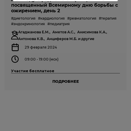
посвященный Всемирному дню борьбы с
ожирением, день 2
#диетология
#кардиология
#ревматология
#терапия
#эндокринология
#педиатрия
Агаджанова Е.М.,
Аметов А.С.,
Анисимова К.А.,
Антонова К.В.,
Анциферов М.Б.
и другие
29 февраля 2024
09:00 - 19:00 (мск)
Участие бесплатное
ПОДРОБНЕЕ