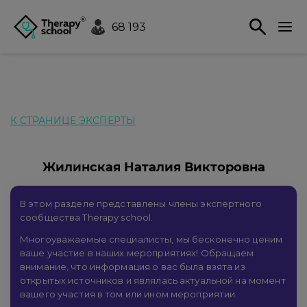
68 193
К СТРАНИЦЕ ЭКСПЕРТЫ
Жилинская Наталия Викторовна
В этом разделе представлены члены экспертного
сообщества Therapy school.
Многоуважаемые специалисты, мы бесконечно ценим
ваше участие в наших мероприятиях! Обращаем
внимание, что информация о вас была взята из
открытых источников и являлась актуальной на момент
вашего участия в том или ином мероприятии.