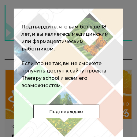
Подтвердите, что вам больше 18
лет, и вы являетесь медицинским
или фармацевтическим
работником.
МЕРОПРИЯТИЯ С ЭКСПЕРТОМ
Если это не так, вы не сможете
получить доступ к сайту проекта
Therapy school и всем его
возможностям.
Подтверждаю
КОНГРЕСС
IV Международный Конгресс,