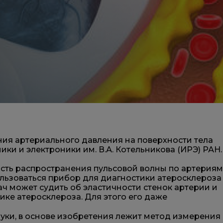
ия артериального давления на поверхности тела
ки и электроники им. В.А. Котельникова (ИРЭ) РАН.
сть распространения пульсовой волны по артериям
льзоваться прибор для диагностики атеросклероза
ач может судить об эластичности стенок артерии и
ке атеросклероза. Для этого его даже
уки, в основе изобретения лежит метод измерения