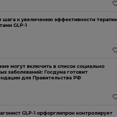
 шага к увеличению эффективности терапи
тами GLP-1
ие могут включить в список социально
ых заболеваний: Госдума готовит
ндации для Правительства РФ
агонист GLP-1 орфорглипрон контролирует