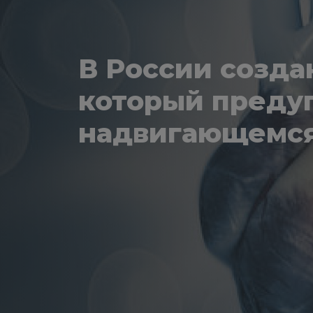
В России созда
который преду
надвигающемся