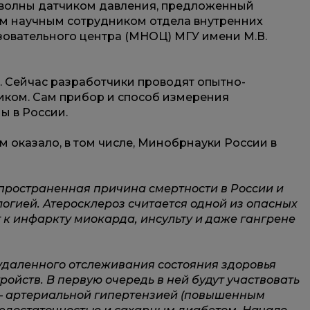
 волны датчиком давления, предложенный
м научным сотрудником отдела внутренних
овательного центра (МНОЦ) МГУ имени М.В.
 Сейчас разработчики проводят опытно-
иком. Сам прибор и способ измерения
ы в России.
оказало, в том числе, Минобрнауки России в
спространенная причина смертности в России и
логией. Атеросклероз считается одной из опасных
 к инфаркту миокарда, инсульту и даже гангрене
удаленного отслеживания состояния здоровья
ойств. В первую очередь в ней будут участвовать
– артериальной гипертензией (повышенным