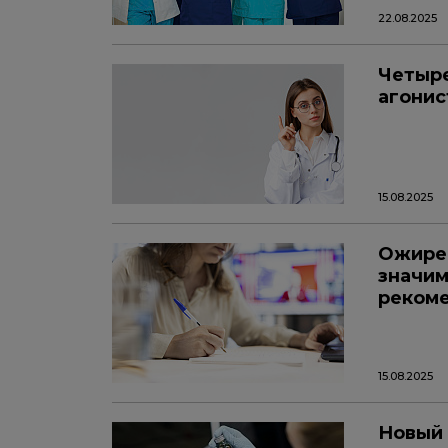
22.08.2025
Четыре
агонис
15.08.2025
Ожирен
значим
рекоме
15.08.2025
Новый 