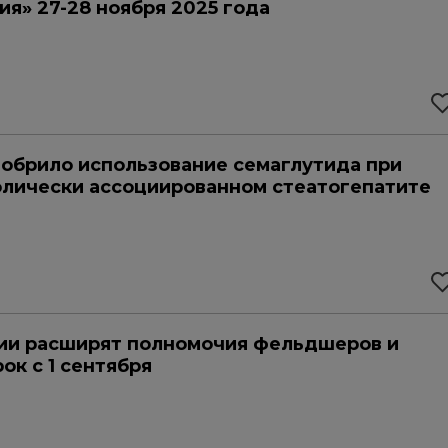
ия» 27-28 ноября 2025 года
обрило использование семаглутида при
лически ассоциированном стеатогепатите
ии расширят полномочия фельдшеров и
ок с 1 сентября