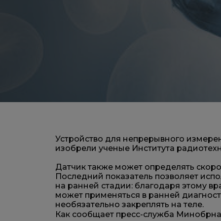
Устройство для непрерывного измерен
изобрели ученые Института радиотехни
Датчик также может определять скоро
Последний показатель позволяет испо
на ранней стадии: благодаря этому вр
может применяться в ранней диагности
необязательно закреплять на теле.
Как сообщает пресс-служба Минобрна