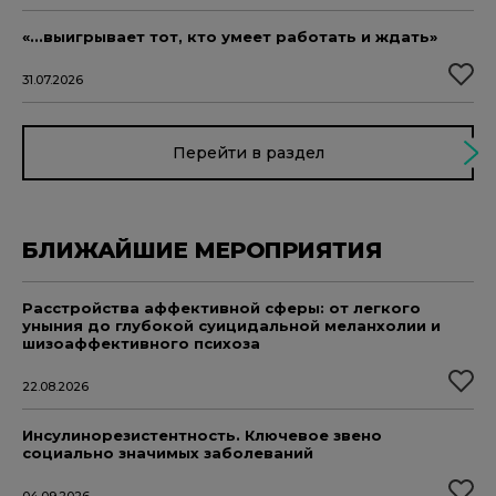
«...выигрывает тот, кто умеет работать и ждать»
31.07.2026
Перейти в раздел
БЛИЖАЙШИЕ МЕРОПРИЯТИЯ
Расстройства аффективной сферы: от легкого
уныния до глубокой суицидальной меланхолии и
шизоаффективного психоза
22.08.2026
Инсулинорезистентность. Ключевое звено
социально значимых заболеваний