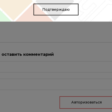
Подтверждаю
т риски сердечно-сосудистых заболеваний
ы оставить комментарий
Авторизоваться