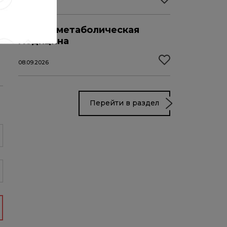
04.09.2026
Кардиометаболическая
медицина
08.09.2026
Перейти в раздел