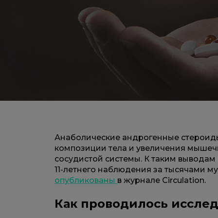
Анаболические андрогенные стероид
композиции тела и увеличения мышечн
сосудистой системы. К таким выводам
11-летнего наблюдения за тысячами м
опубликованы
в журнале Circulation.
Как проводилось иссле