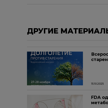
ДРУГИЕ МАТЕРИАЛ
Всерос
старен
15.10.2025
FDA од
метабо