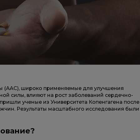
ы (ААС), широко применяемые для улучшения
ой силы, влияют на рост заболеваний сердечно-
 пришли ученые из Университета Копенгагена после
ужчин. Результаты масштабного исследования были
дование?