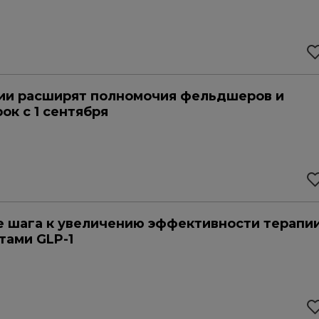
ии расширят полномочия фельдшеров и
ок с 1 сентября
 шага к увеличению эффективности терапи
тами GLP-1