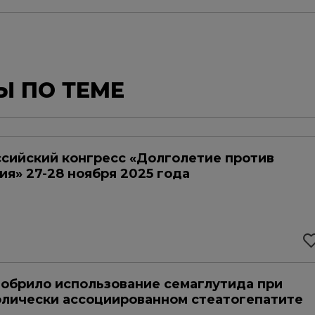
Ы ПО ТЕМЕ
сийский конгресс «Долголетие против
ия» 27-28 ноября 2025 года
обрило использование семаглутида при
лически ассоциированном стеатогепатите