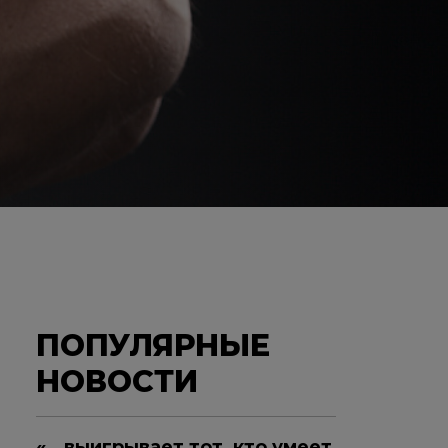
ПОПУЛЯРНЫЕ
НОВОСТИ
«...выигрывает тот, кто умеет