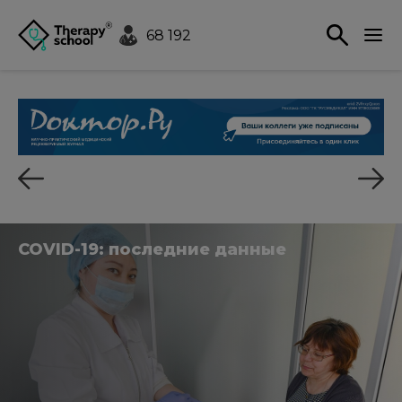
68 192
COVID-19: последние данные