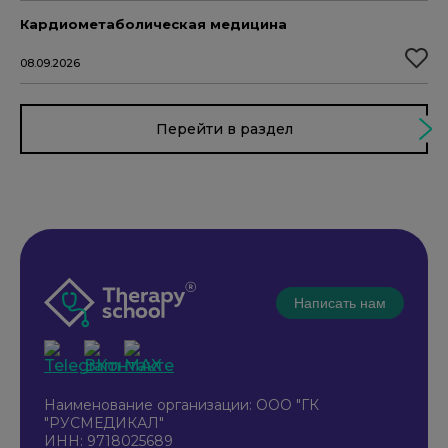
Кардиометаболическая медицина
08.09.2026
Перейти в раздел
Написать нам
Наименование организации: ООО "ГК
"РУСМЕДИКАЛ"
ИНН: 9718025689