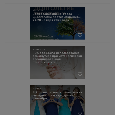
15.10.2025
Всероссийский конгресс
«Долголетие против старения»
27-28 ноября 2025 года
22.08.2025
FDA одобрило использование
семаглутида при метаболически
ассоциированном
стеатогепатите
22.08.2025
В России расширят полномочия
фельдшеров и акушерок с 1
сентября