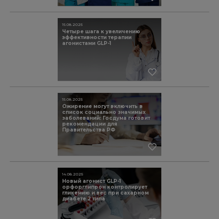
15.08.2025
Четыре шага к увеличению
эффективности терапии
агонистами GLP-1
15.08.2025
Ожирение могут включить в
список социально значимых
заболеваний: Госдума готовит
рекомендации для
Правительства РФ
14.08.2025
Новый агонист GLP-1
орфорглипрон контролирует
гликемию и вес при сахарном
диабете 2 типа