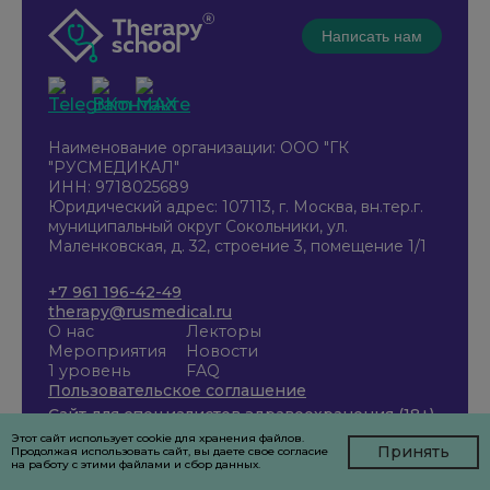
Написать нам
Наименование организации: ООО "ГК
"РУСМЕДИКАЛ"
ИНН: 9718025689
Юридический адрес: 107113, г. Москва, вн.тер.г.
муниципальный округ Сокольники, ул.
Маленковская, д. 32, строение 3, помещение 1/1
+7 961 196-42-49
therapy@rusmedical.ru
О нас
Лекторы
Мероприятия
Новости
1 уровень
FAQ
Пользовательское соглашение
Сайт для специалистов здравоохранения (18+)
Этот сайт использует cookie для хранения файлов.
Принять
Продолжая использовать сайт, вы даете свое согласие
на работу с этими файлами и сбор данных.