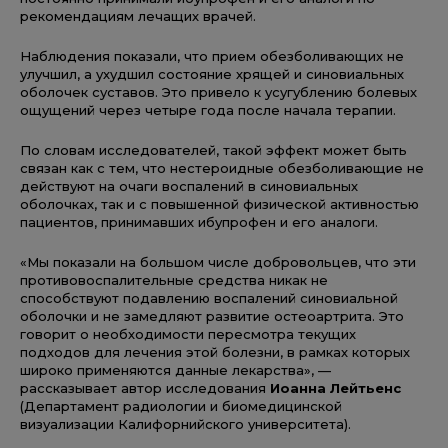
рекомендациям лечащих врачей.
Наблюдения показали, что прием обезболивающих не
улучшил, а ухудшил состояние хрящей и синовиальных
оболочек суставов. Это привело к усугублению болевых
ощущений через четыре года после начала терапии.
По словам исследователей, такой эффект может быть
связан как с тем, что нестероидные обезболивающие не
действуют на очаги воспалений в синовиальных
оболочках, так и с повышенной физической активностью
пациентов, принимавших ибупрофен и его аналоги.
«Мы показали на большом числе добровольцев, что эти
противовоспалительные средства никак не
способствуют подавлению воспалений синовиальной
оболочки и не замедляют развитие остеоартрита. Это
говорит о необходимости пересмотра текущих
подходов для лечения этой болезни, в рамках которых
широко применяются данные лекарства», —
рассказывает автор исследования
Иоанна Лейтьенс
(Департамент радиологии и биомедицинской
визуализации Калифорнийского университета).