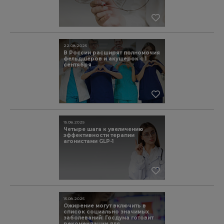
22.08.2025
В России расширят полномочия
фельдшеров и акушерок с 1
сентября
15.08.2025
Четыре шага к увеличению
эффективности терапии
агонистами GLP-1
15.08.2025
Ожирение могут включить в
список социально значимых
заболеваний: Госдума готовит
рекомендации для