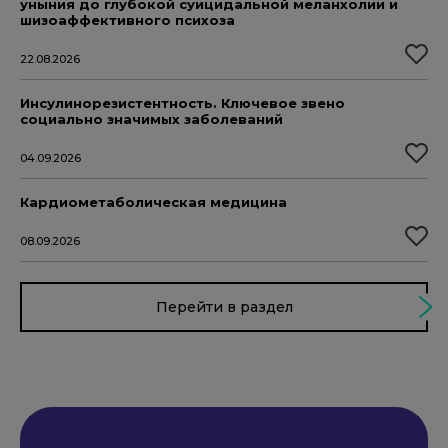
уныния до глубокой суицидальной меланхолии и
шизоаффективного психоза
22.08.2026
Инсулинорезистентность. Ключевое звено
социально значимых заболеваний
04.09.2026
Кардиометаболическая медицина
08.09.2026
Перейти в раздел