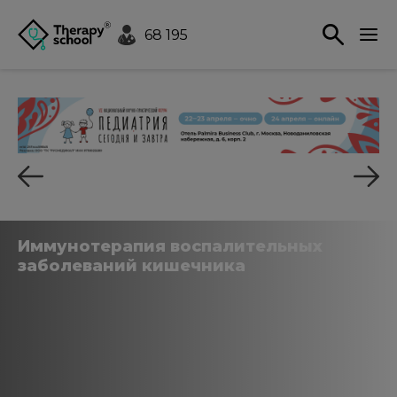
68 195
Иммунотерапия воспалительных
заболеваний кишечника