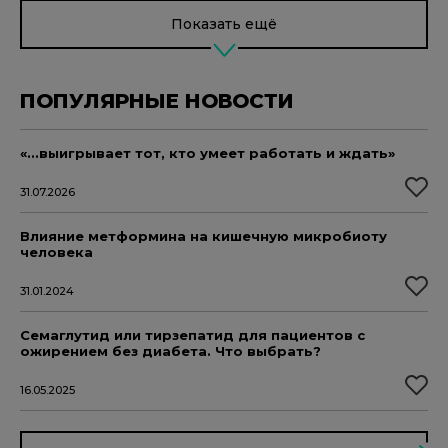
Показать ещё
ПОПУЛЯРНЫЕ НОВОСТИ
«...выигрывает тот, кто умеет работать и ждать»
31.07.2026
Влияние метформина на кишечную микробиоту
человека
31.01.2024
Семаглутид или тирзепатид для пациентов с
ожирением без диабета. Что выбрать?
16.05.2025