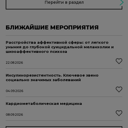
Перейти в раздел
БЛИЖАЙШИЕ МЕРОПРИЯТИЯ
Расстройства аффективной сферы: от легкого
уныния до глубокой суицидальной меланхолии и
шизоаффективного психоза
22.08.2026
Инсулинорезистентность. Ключевое звено
социально значимых заболеваний
04.09.2026
Кардиометаболическая медицина
08.09.2026