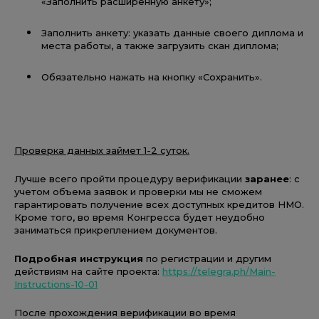
«Заполнить расширенную анкету»;
Заполнить анкету: указать данные своего диплома и
места работы, а также загрузить скан диплома;
Обязательно нажать на кнопку «Сохранить».
Проверка данных займет 1-2 суток.
Лучше всего пройти процедуру верификации
заранее
: с
учетом объема заявок и проверки мы не сможем
гарантировать получение всех доступных кредитов НМО.
Кроме того, во время Конгресса будет неудобно
заниматься прикреплением документов.
Подробная инструкция
по регистрации и другим
действиям на сайте проекта:
https://telegra.ph/Main-
Instructions-10-01
После прохождения верификации во время