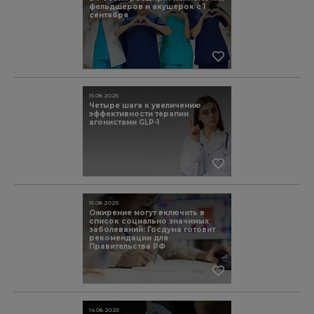
фельдшеров и акушерок с 1
сентября
15.08.2025
Четыре шага к увеличению
эффективности терапии
агонистами GLP-1
15.08.2025
Ожирение могут включить в
список социально значимых
заболеваний: Госдума готовит
рекомендации для
Правительства РФ
14.08.2025