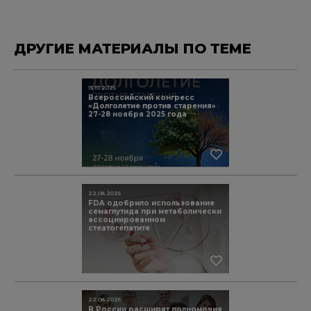
ДРУГИЕ МАТЕРИАЛЫ ПО ТЕМЕ
15.10.2025
Всероссийский конгресс
«Долголетие против старения»
27-28 ноября 2025 года
22.08.2025
FDA одобрило использование
семаглутида при метаболически
ассоциированном
стеатогепатите
22.08.2025
В России расширят полномочия