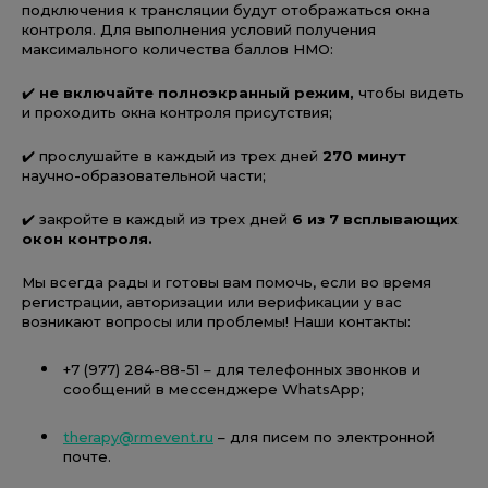
подключения к трансляции будут отображаться окна
контроля. Для выполнения условий получения
максимального количества баллов НМО:
✔️
не включайте полноэкранный режим,
чтобы видеть
и проходить окна контроля присутствия;
✔️ прослушайте в каждый из трех дней
270 минут
научно-образовательной части;
✔️ закройте в каждый из трех дней
6 из 7 всплывающих
окон контроля.
Мы всегда рады и готовы вам помочь, если во время
регистрации, авторизации или верификации у вас
возникают вопросы или проблемы! Наши контакты:
+7 (977) 284-88-51 – для телефонных звонков и
сообщений в мессенджере WhatsApp;
therapy@rmevent.ru
– для писем по электронной
почте.