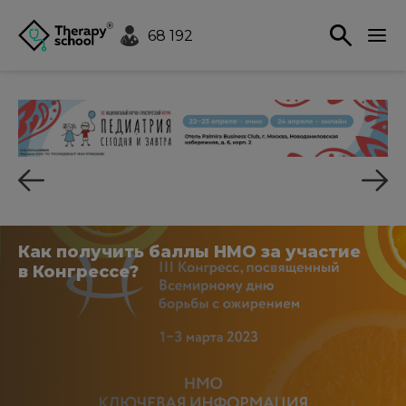
68 192
Как получить баллы НМО за участие
в Конгрессе?