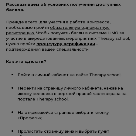
Рассказываем об условиях получения доступных
баллов.
Прежде всего, для участия в работе Конгрессе,
необходимо пройти
обязательную однократную
регистрацию.
Чтобы получать баллы в системе НМО за
участие в аккредитованных мероприятиях Therapy school,
нужно пройти
процедуру верификации
–
подтверждения вашей специальности.
Как это сделать?
Войти в личный кабинет на сайте Therapy school;
Перейти на страницу личного кабинета, нажав на
иконку человека в верхней правой части экрана на
портале Therapy school;
На открывшейся странице выбрать кнопку
«Профиль»;
Пролистать страницу вниз и выбрать пункт