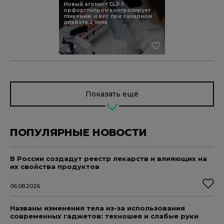
Новый агонист GLP-1
орфорглипрон контролирует
гликемию и вес при сахарном
диабете 2 типа
Показать ещё
ПОПУЛЯРНЫЕ НОВОСТИ
В России создадут реестр лекарств и влияющих на
их свойства продуктов
06.08.2026
Названы изменения тела из-за использования
современных гаджетов: техношея и слабые руки