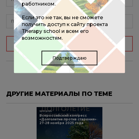
работником.
Если это не так, вы не сможете
получить доступ к сайту проекта
Therapy school и всем его
возможностям.
Авторизоваться
Подтверждаю
ДРУГИЕ МАТЕРИАЛЫ ПО ТЕМЕ
15.10.2025
Всероссийский конгресс
«Долголетие против старения»
27-28 ноября 2025 года