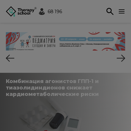
68 196
Комбинация агонистов ГПП-1 и
тиазолидиндионов снижает
кардиометаболические риски