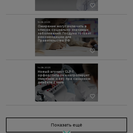
15.08.2025
Ожирение могут включить в
список социально значимых
заболеваний: Госдума готовит
рекомендации для
Правительства РФ
14.08.2025
Новый агонист GLP-1
орфорглипрон контролирует
гликемию и вес при сахарном
диабете 2 типа
Показать ещё