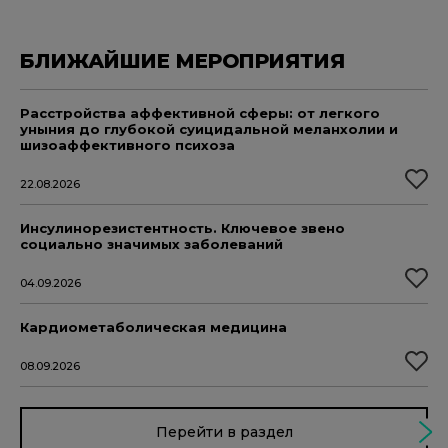
БЛИЖАЙШИЕ МЕРОПРИЯТИЯ
Расстройства аффективной сферы: от легкого
уныния до глубокой суицидальной меланхолии и
шизоаффективного психоза
22.08.2026
Инсулинорезистентность. Ключевое звено
социально значимых заболеваний
04.09.2026
Кардиометаболическая медицина
08.09.2026
Перейти в раздел