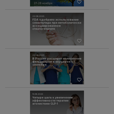
22.08.2025
FDA одобрило использование
семаглутида при метаболически
ассоциированном
стеатогепатите
22.08.2025
В России расширят полномочия
фельдшеров и акушерок с 1
сентября
15.08.2025
Четыре шага к увеличению
эффективности терапии
агонистами GLP-1