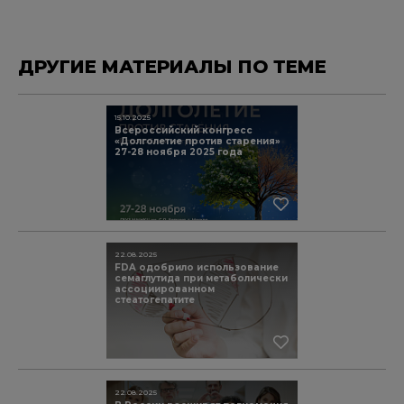
ДРУГИЕ МАТЕРИАЛЫ ПО ТЕМЕ
15.10.2025
Всероссийский конгресс
«Долголетие против старения»
27-28 ноября 2025 года
22.08.2025
FDA одобрило использование
семаглутида при метаболически
ассоциированном
стеатогепатите
22.08.2025