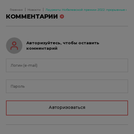
избранное
Главная
Новости
Лауреаты Нобелевской премии-2022: прорывные откры
КОММЕНТАРИИ
0
Авторизуйтесь, чтобы оставить
комментарий
Авторизоваться