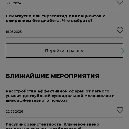
31.01.2024
Семаглутид или тирзепатид для пациентов с
ожирением без диабета. Что выбрать?
16.05.2025
Перейти в раздел
БЛИЖАЙШИЕ МЕРОПРИЯТИЯ
Расстройства аффективной сферы: от легкого
уныния до глубокой суицидальной меланхолии и
шизоаффективного психоза
22.08.2026
Инсулинорезистентность. Ключевое звено
социально значимых заболеваний