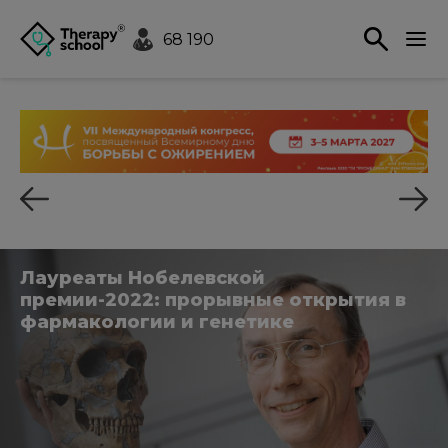
68 190
Лауреаты Нобелевской
премии-2022: прорывные открытия в
фармакологии и генетике