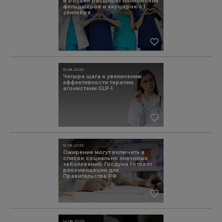
В России расширят полномочия
фельдшеров и акушерок с 1
сентября
15.08.2025
Четыре шага к увеличению
эффективности терапии
агонистами GLP-1
15.08.2025
Ожирение могут включить в
список социально значимых
заболеваний: Госдума готовит
рекомендации для
Правительства РФ
14.08.2025