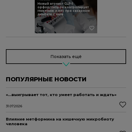
Новый агонист GLP-1
орфорглипрон контролирует
гликемию и вес при сахарном
диабете 2 типа
Показать ещё
ПОПУЛЯРНЫЕ НОВОСТИ
«...выигрывает тот, кто умеет работать и ждать»
31.07.2026
Влияние метформина на кишечную микробиоту
человека