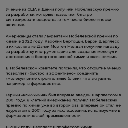
Ученые из США и Дании получили Нобелевскую премию
за разработки, которые позволяют быстро
синтезировать вещества, в том числе биологически
активные.
Американцы стали лауреатами Нобелевской премии по
химии в 2022 году. Каролин Бертоцци, Барри Шарплесс
и их коллега из Дании Мортен Мелдал получили награду
за разработку инструментария для создания молекул и
достижения в биоортогональной химии и «клик-химии».
В Нобелевском комитете пояснили, что открытие ученых
позволяет «быстро и эффективно» соединять
«молекулярные строительные блоки», что актуально,
например, в фармацевтике.
Термин «клик-химия» был впервые введен Шарплессом в
2001 году. 81-летний американец получил Нобелевскую
премию по химии уже во второй раз. Впервые он стал ее
лауреатом в 2001 году за исследования, используемые в
фармацевтической промышленности.
В 2002 году Шарплесс и профессор химии