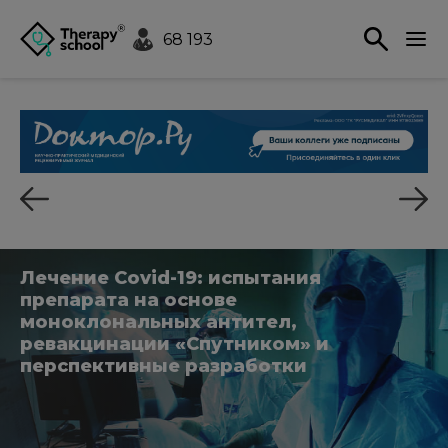
68 193
Лечение Сovid-19: испытания
препарата на основе
моноклональных антител,
ревакцинации «Спутником» и
перспективные разработки