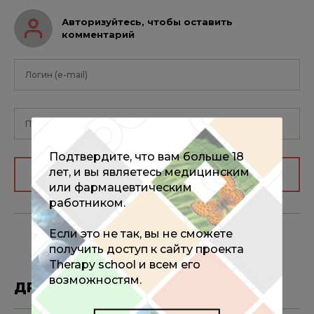
Авторизуйтесь, чтобы оставить
комментарий
Подтвердите, что вам больше 18
лет, и вы являетесь медицинским
Авторизоваться
или фармацевтическим
работником.
Если это не так, вы не сможете
получить доступ к сайту проекта
Therapy school и всем его
возможностям.
ДРУГИЕ МАТЕРИАЛЫ ПО ТЕМЕ