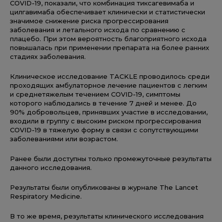
COVID-19, показали, что комбинация тиксагевимаба и
цилгавимаба обеспечивает клинически и статистически
значимое снижение риска прогрессирования
заболевания и летального исхода по сравнению с
плацебо. При этом вероятность благоприятного исхода
повышалась при применении препарата на более ранних
стадиях заболевания.
Клиническое исследование TACKLE проводилось среди
проходящих амбулаторное лечение пациентов с легким
и среднетяжелым течением COVID-19, симптомы
которого наблюдались в течение 7 дней и менее. До
90% добровольцев, принявших участие в исследовании,
входили в группу с высоким риском прогрессирования
COVID-19 в тяжелую форму в связи с сопутствующими
заболеваниями или возрастом.
Ранее были доступны только промежуточные результаты
данного исследования.
Результаты были опубликованы в журнале The Lancet
Respiratory Medicine.
В то же время, результаты клинического исследования