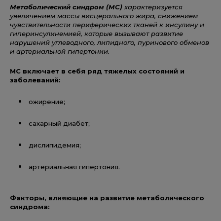
Метаболический синдром (МС)
характеризуется
увеличением массы висцерального жира, снижением
чувствительности периферических тканей к инсулину и
гиперинсулинемией
, которые вызывают развитие
нарушений углеводного, липидного, пуринового обменов
и артериальной гипертонии.
МС включает в себя ряд тяжелых состояний и
заболеваний:
ожирение;
сахарный диабет;
дислипидемия;
артериальная гипертония.
Факторы, влияющие на развитие метаболического
синдрома: