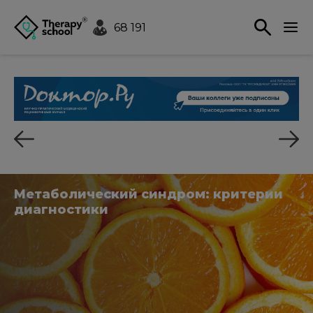
68 191
Метаболический синдром: критерии
диагностики