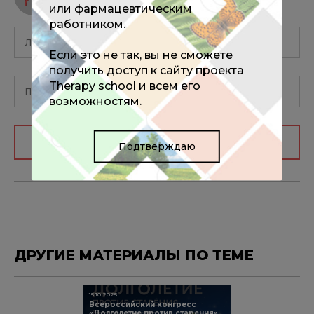
комментарий
или фармацевтическим
работником.
Если это не так, вы не сможете
получить доступ к сайту проекта
Therapy school и всем его
возможностям.
Авторизоваться
Подтверждаю
ДРУГИЕ МАТЕРИАЛЫ ПО ТЕМЕ
15.10.2025
Всероссийский конгресс
«Долголетие против старения»