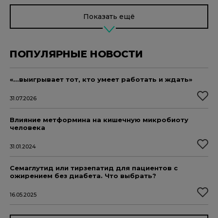
Показать ещё
ПОПУЛЯРНЫЕ НОВОСТИ
«...выигрывает тот, кто умеет работать и ждать»
31.07.2026
Влияние метформина на кишечную микробиоту
человека
31.01.2024
Семаглутид или тирзепатид для пациентов с
ожирением без диабета. Что выбрать?
16.05.2025