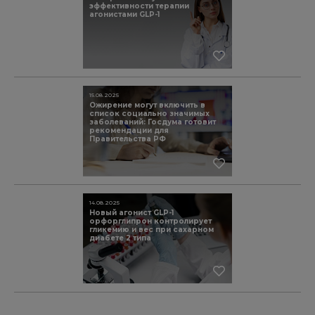
эффективности терапии
агонистами GLP-1
15.08.2025
Ожирение могут включить в
список социально значимых
заболеваний: Госдума готовит
рекомендации для
Правительства РФ
14.08.2025
Новый агонист GLP-1
орфорглипрон контролирует
гликемию и вес при сахарном
диабете 2 типа