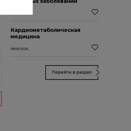
значимых заболеваний
04.09.2026
Кардиометаболическая
медицина
08.09.2026
Перейти в раздел