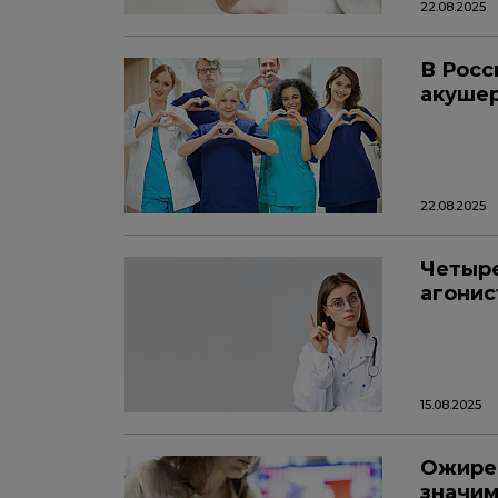
22.08.2025
В Росс
акушер
22.08.2025
Четыре
агонис
15.08.2025
Ожирен
значим