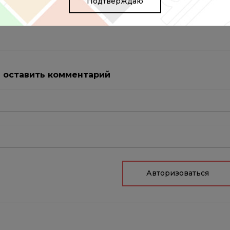
Подтверждаю
ые генетические причины врожденных пороков сердца
ы оставить комментарий
Авторизоваться