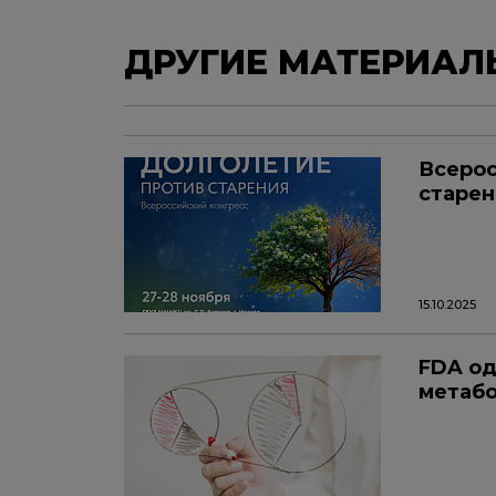
ДРУГИЕ МАТЕРИАЛ
Всерос
старен
15.10.2025
FDA од
метабо