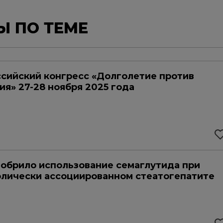
Ы ПО ТЕМЕ
сийский конгресс «Долголетие против
ия» 27-28 ноября 2025 года
обрило использование семаглутида при
лически ассоциированном стеатогепатите