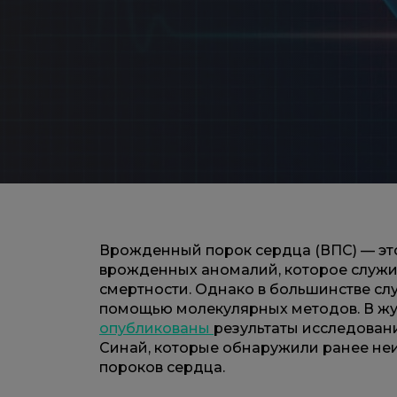
Врожденный порок сердца (ВПС) — эт
врожденных аномалий, которое служи
смертности. Однако в большинстве сл
помощью молекулярных методов. В жур
опубликованы
результаты исследован
Синай, которые обнаружили ранее не
пороков сердца.