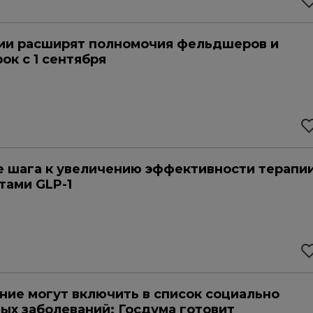
ии расширят полномочия фельдшеров и
ок с 1 сентября
 шага к увеличению эффективности терапи
тами GLP-1
ие могут включить в список социально
ых заболеваний: Госдума готовит