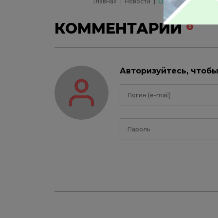
Главная
Новости
Обнаружены скрыт
КОММЕНТАРИИ
0
Авторизуйтесь, чтоб