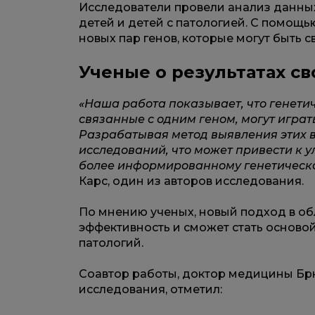
Исследователи провели анализ данны
детей и детей с патологией. С помощь
новых пар генов, которые могут быть 
Ученые о результатах с
«Наша работа показывает, что генетич
связанные с одним геном, могут игра
Разрабатывая метод выявления этих 
исследований, что может привести к 
более информированному генетическ
Карс, один из авторов исследования.
По мнению ученых, новый подход в об
эффективность и сможет стать осново
патологий.
Соавтор работы, доктор медицины Брю
исследования, отметил: