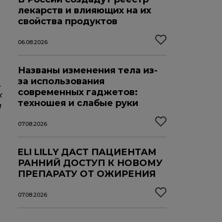
лекарств и влияющих на их
свойства продуктов
06.08.2026
Названы изменения тела из-
за использования
.
современных гаджетов:
х
техношея и слабые руки
и
07.08.2026
ELI LILLY ДАСТ ПАЦИЕНТАМ
РАННИЙ ДОСТУП К НОВОМУ
ПРЕПАРАТУ ОТ ОЖИРЕНИЯ
07.08.2026