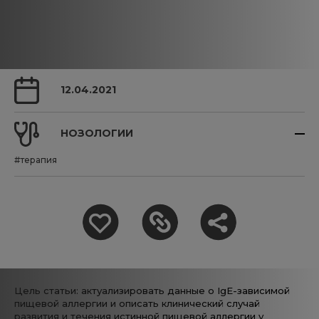
12.04.2021
НОЗОЛОГИИ
#терапия
Цель статьи: актуализировать данные о IgE-зависимой
пищевой аллергии и описать клинический случай
развития и течения истинной пищевой аллергии у