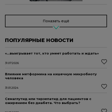
Показать ещё
ПОПУЛЯРНЫЕ НОВОСТИ
«...выигрывает тот, кто умеет работать и ждать»
31.07.2026
Влияние метформина на кишечную микробиоту
человека
31.01.2024
Семаглутид или тирзепатид для пациентов с
ожирением без диабета. Что выбрать?