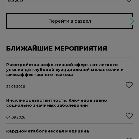
16.05.2025
Перейти в раздел
БЛИЖАЙШИЕ МЕРОПРИЯТИЯ
Расстройства аффективной сферы: от легкого
уныния до глубокой суицидальной меланхолии и
шизоаффективного психоза
22.08.2026
Инсулинорезистентность. Ключевое звено
социально значимых заболеваний
04.09.2026
Кардиометаболическая медицина