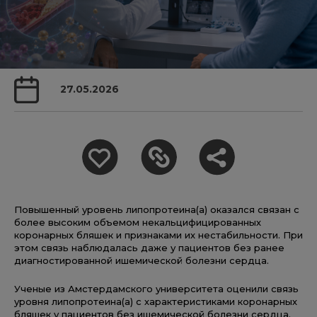
27.05.2026
Повышенный уровень липопротеина(a) оказался связан с
более высоким объемом некальцифицированных
коронарных бляшек и признаками их нестабильности. При
этом связь наблюдалась даже у пациентов без ранее
диагностированной ишемической болезни сердца.
Ученые из Амстердамского университета оценили связь
уровня липопротеина(a) с характеристиками коронарных
бляшек у пациентов без ишемической болезни сердца.