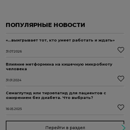
ПОПУЛЯРНЫЕ НОВОСТИ
«...выигрывает тот, кто умеет работать и ждать»
31.07.2026
Влияние метформина на кишечную микробиоту
человека
31.01.2024
Семаглутид или тирзепатид для пациентов с
ожирением без диабета. Что выбрать?
16.05.2025
Перейти в раздел