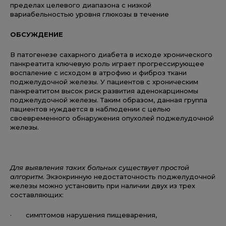
пределах целевого диапазона с низкой
вариабельностью уровня глюкозы в течение
ОБСУЖДЕНИЕ
В патогенезе сахарного диабета в исходе хронического
панкреатита ключевую роль играет прогрессирующее
воспаление с исходом в атрофию и фиброз ткани
поджелудочной железы. У пациентов с хроническим
панкреатитом высок риск развития аденокарциномы
поджелудочной железы. Таким образом, данная группа
пациентов нуждается в наблюдении с целью
своевременного обнаружения опухолей поджелудочной
железы.
Для выявления таких больных существует простой
алгоритм.
Экзокринную недостаточность поджелудочной
железы можно установить при наличии двух из трех
составляющих:
· симптомов нарушения пищеварения,