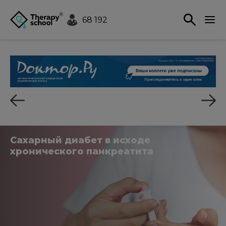
68 192
Сахарный диабет в исходе
хронического панкреатита