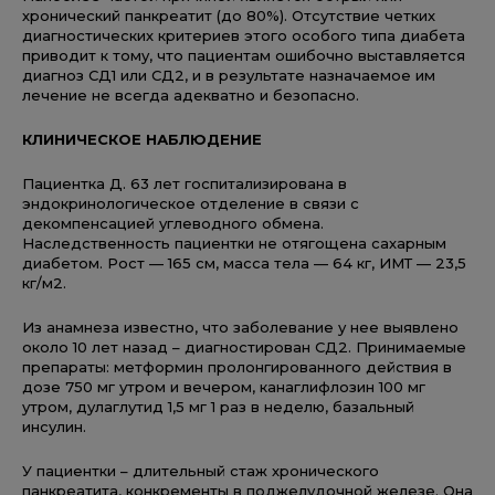
хронический панкреатит (до 80%). Отсутствие четких
диагностических критериев этого особого типа диабета
приводит к тому, что пациентам ошибочно выставляется
диагноз СД1 или СД2, и в результате назначаемое им
лечение не всегда адекватно и безопасно.
КЛИНИЧЕСКОЕ НАБЛЮДЕНИЕ
Пациентка Д. 63 лет госпитализирована в
эндокринологическое отделение в связи с
декомпенсацией углеводного обмена.
Наследственность пациентки не отягощена сахарным
диабетом. Рост — 165 см, масса тела — 64 кг, ИМТ — 23,5
кг/м2.
Из анамнеза известно, что заболевание у нее выявлено
около 10 лет назад – диагностирован СД2. Принимаемые
препараты: метформин пролонгированного действия в
дозе 750 мг утром и вечером, канаглифлозин 100 мг
утром, дулаглутид 1,5 мг 1 раз в неделю, базальный
инсулин.
У пациентки – длительный стаж хронического
панкреатита, конкременты в поджелудочной железе. Она