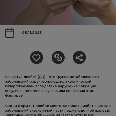
05.11.2023
Сахарный диабет (СД) – это группа метаболических
заболеваний, характеризующихся хронической
гипергликемией вследствие нарушения секреции
инсулина, действия инсулина или сочетания этих
факторов.
Среди форм СД особое место занимает диабет в исходе
заболеваний экзокринной части поджелудочной железы.
Наиболее частой причиной является острый или