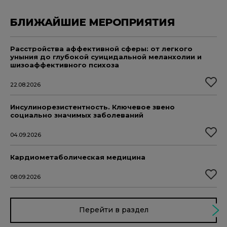
БЛИЖАЙШИЕ МЕРОПРИЯТИЯ
Расстройства аффективной сферы: от легкого
уныния до глубокой суицидальной меланхолии и
шизоаффективного психоза
22.08.2026
Инсулинорезистентность. Ключевое звено
социально значимых заболеваний
04.09.2026
Кардиометаболическая медицина
08.09.2026
Перейти в раздел