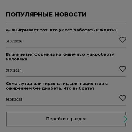
ПОПУЛЯРНЫЕ НОВОСТИ
«...выигрывает тот, кто умеет работать и ждать»
31.07.2026
Влияние метформина на кишечную микробиоту
человека
31.01.2024
Семаглутид или тирзепатид для пациентов с
ожирением без диабета. Что выбрать?
16.05.2025
Перейти в раздел