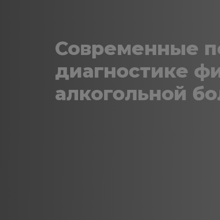
Современные п
диагностике ф
алкогольной бо