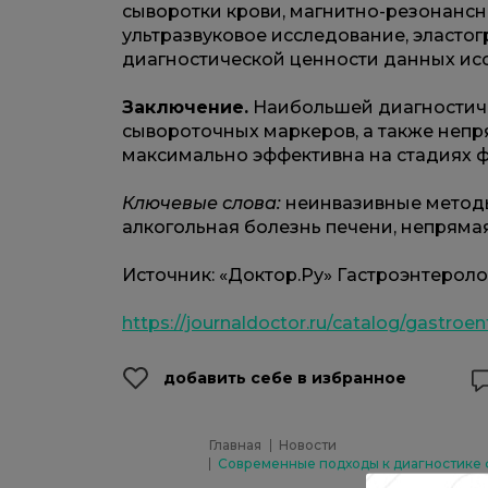
сыворотки крови, магнитно-резонансн
ультразвуковое исследование, эластог
диагностической ценности данных ис
Заключение.
Наибольшей диагностич
сывороточных маркеров, а также непр
максимально эффективна на стадиях фи
Ключевые слова:
неинвазивные методы
алкогольная болезнь печени, непрямая
Источник: «Доктор.Ру» Гастроэнтеролог
https://journaldoctor.ru/catalog/gastro
добавить себе в избранное
Главная
Новости
Современные подходы к диагностике 