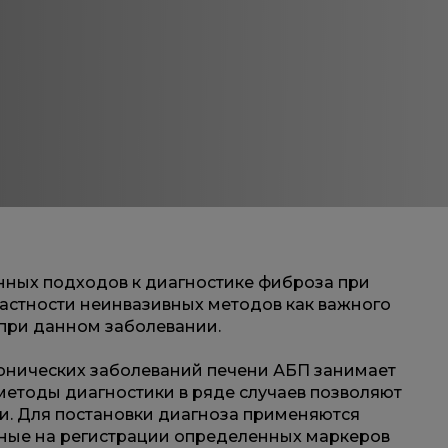
ных подходов к диагностике фиброза при
частности неинвазивных методов как важного
 при данном заболевании.
хронических заболеваний печени АБП занимает
етоды диагностики в ряде случаев позволяют
и. Для постановки диагноза применяются
ные на регистрации определенных маркеров