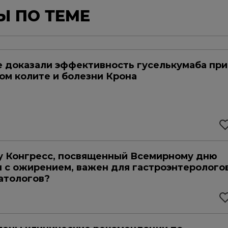
Ы ПО ТЕМЕ
 доказали эффективность гуселькумаба при
ом колите и болезни Крона
 Конгресс, посвященный Всемирному дню
 с ожирением, важен для гастроэнтеролого
атологов?