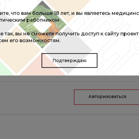
те, что вам больше 18 лет, и вы являетесь медицин
тическим работником.
не так, вы не сможете получить доступ к сайту проек
ы оставить комментарий
всем его возможностям.
Подтверждаю
Авторизоваться