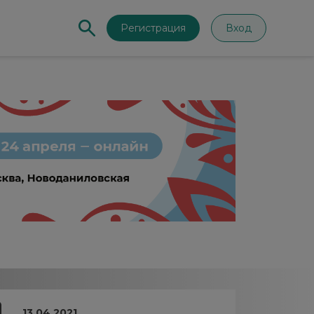
Регистрация
Вход
13.04.2021