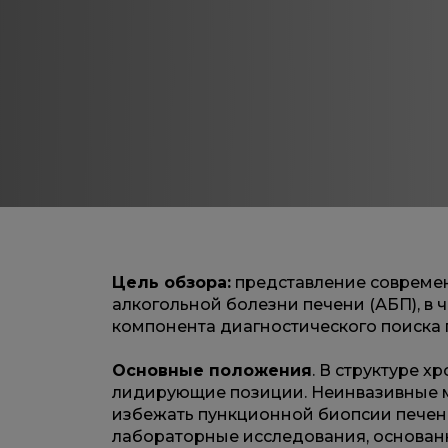
Цель обзора:
представление современ
алкогольной болезни печени (АБП), в 
компонента диагностического поиска
Основные положения
. В структуре 
лидирующие позиции. Неинвазивные м
избежать пункционной биопсии печен
лабораторные исследования, основан