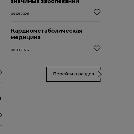
значимых заболеваний
04.09.2026
Кардиометаболическая
медицина
08.09.2026
Перейти в раздел
в