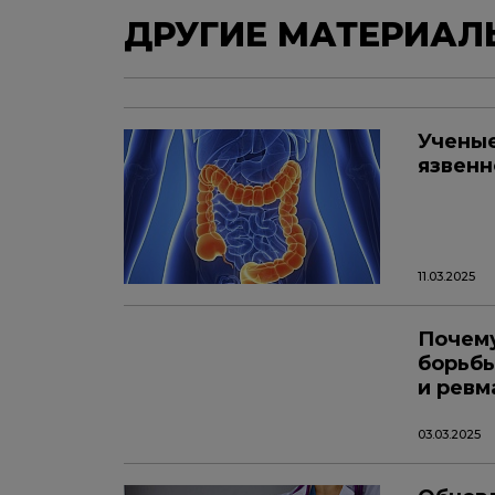
ДРУГИЕ МАТЕРИАЛ
Ученые
язвенн
11.03.2025
Почему
борьбы
и ревм
03.03.2025