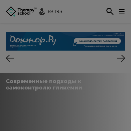
68 193
Современные подходы к
самоконтролю гликемии