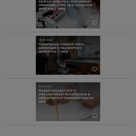
орфорглипрон контролирует
гликемию и вес при сахарном
диабете 2 типа
08.08.2025
Семаглутид снижает риск
деменции у пациентов с
диабетом 2 типа
31.07.2025
Новый агонист GLP-1
обеспечивает безопасное и
эффективное снижение массы
тела