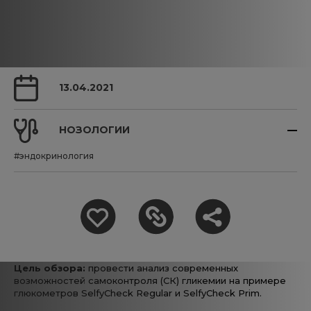
13.04.2021
НОЗОЛОГИИ
#эндокринология
Цель обзора:
провести анализ современных
возможностей самоконтроля (СК) гликемии на примере
глюкометров SelfyCheck Regular и SelfyCheck Prim.