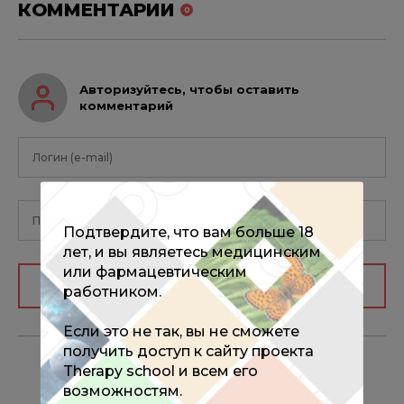
КОММЕНТАРИИ
0
Авторизуйтесь, чтобы оставить
комментарий
Подтвердите, что вам больше 18
лет, и вы являетесь медицинским
или фармацевтическим
Авторизоваться
работником.
Если это не так, вы не сможете
получить доступ к сайту проекта
Therapy school и всем его
возможностям.