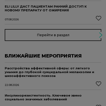
ELI LILLY ДАСТ ПАЦИЕНТАМ РАННИЙ ДОСТУП К
НОВОМУ ПРЕПАРАТУ ОТ ОЖИРЕНИЯ
07.08.2026
Перейти в раздел
БЛИЖАЙШИЕ МЕРОПРИЯТИЯ
Расстройства аффективной сферы: от легкого
уныния до глубокой суицидальной меланхолии и
шизоаффективного психоза
22.08.2026
Инсулинорезистентность. Ключевое звено
социально значимых заболеваний