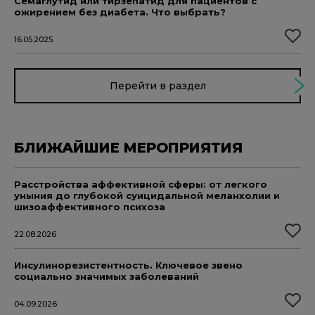
Семаглутид или тирзепатид для пациентов с
ожирением без диабета. Что выбрать?
16.05.2025
Перейти в раздел
БЛИЖАЙШИЕ МЕРОПРИЯТИЯ
Расстройства аффективной сферы: от легкого
уныния до глубокой суицидальной меланхолии и
шизоаффективного психоза
22.08.2026
Инсулинорезистентность. Ключевое звено
социально значимых заболеваний
04.09.2026