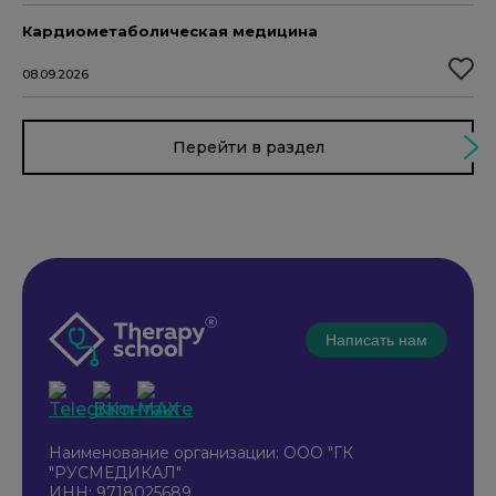
Кардиометаболическая медицина
08.09.2026
Перейти в раздел
Написать нам
Наименование организации: ООО "ГК
"РУСМЕДИКАЛ"
ИНН: 9718025689