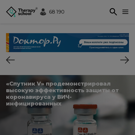
68 190
«Спутник V» продемонстрировал
высокую эффективность защиты от
коронавируса у ВИЧ-
инфицированных