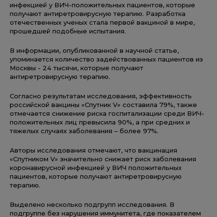
инфекцией у ВИЧ-положительных пациентов, которые
получают антиретровирусную терапию. Разработка
отечественных ученых стала первой вакциной в мире,
прошедшей подобные испытания.
В информации, опубликованной в научной статье,
упоминается количество задействованных пациентов из
Москвы - 24 тысячи, которые получают
антиретровирусную терапию.
Согласно результатам исследования, эффективность
российской вакцины «Спутник V» составила 79%, также
отмечается снижение риска госпитализации среди ВИЧ-
положительных лиц превысила 90%, а при средних и
тяжелых случаях заболевания – более 97%.
Авторы исследования отмечают, что вакцинация
«Спутником V» значительно снижает риск заболевания
коронавирусной инфекцией у ВИЧ положительных
пациентов, которые получают антиретровирусную
терапию.
Выделено несколько подгрупп исследования. В
подгруппе без нарушения иммунитета, где показателем