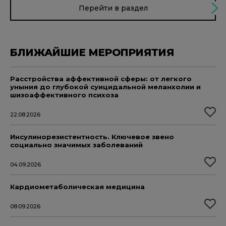
Перейти в раздел
БЛИЖАЙШИЕ МЕРОПРИЯТИЯ
Расстройства аффективной сферы: от легкого
уныния до глубокой суицидальной меланхолии и
шизоаффективного психоза
22.08.2026
Инсулинорезистентность. Ключевое звено
социально значимых заболеваний
04.09.2026
Кардиометаболическая медицина
08.09.2026