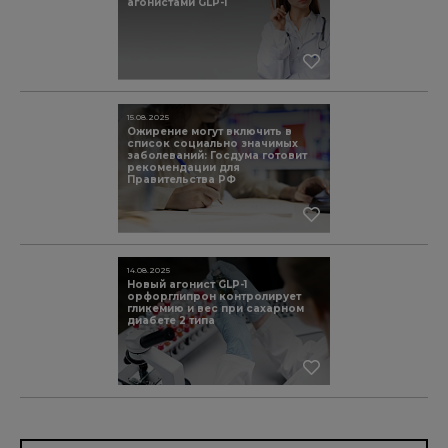
агонистами GLP-1
15.08.2025
Ожирение могут включить в
список социально значимых
заболеваний: Госдума готовит
рекомендации для
Правительства РФ
14.08.2025
Новый агонист GLP-1
орфорглипрон контролирует
гликемию и вес при сахарном
диабете 2 типа