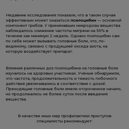
Недавние исследования показали, что в таком случае
эффективным может оказаться
псилоцибин
— основной
компонент грибов. У принимавших микродозы вещества
наблюдалось снижение частоты мигрени на 50% в
течение как минимум 2 недель. Однако псилоцибин сам
по себе может вызывать головные боли, что, по-
видимому, связано с продукцией оксида азота, на
которую воздействует препарат.
Влияние различных доз псилоцибина на головные боли
изучалось на здоровых участниках. Учёные обнаружили,
что частота, продолжительность и тяжесть побочного
действия увеличивались в соответствии с дозой.
Преходящие головные боли имели отсроченное начало,
но продолжались не более суток после введения
вещества.
В качестве иных мер профилактики приступов
специалисты рекомендуют: