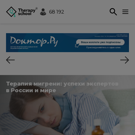
68 192
Терапия мигрени: успехи экспертов
в России и мире