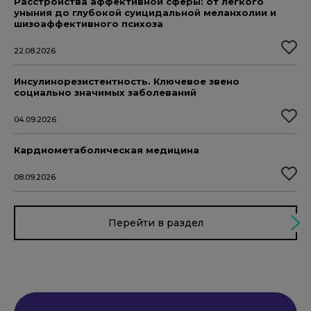
Расстройства аффективной сферы: от легкого
уныния до глубокой суицидальной меланхолии и
шизоаффективного психоза
22.08.2026
Инсулинорезистентность. Ключевое звено
социально значимых заболеваний
04.09.2026
Кардиометаболическая медицина
08.09.2026
Перейти в раздел