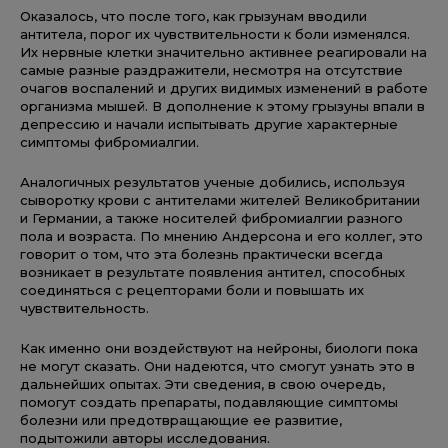
Оказалось, что после того, как грызунам вводили
антитела, порог их чувствительности к боли изменялся.
Их нервные клетки значительно активнее реагировали на
самые разные раздражители, несмотря на отсутствие
очагов воспалений и других видимых изменений в работе
организма мышей. В дополнение к этому грызуны впали в
депрессию и начали испытывать другие характерные
симптомы фибромиалгии.
Аналогичных результатов ученые добились, используя
сыворотку крови с антителами жителей Великобритании
и Германии, а также носителей фибромиалгии разного
пола и возраста. По мнению Андерсона и его коллег, это
говорит о том, что эта болезнь практически всегда
возникает в результате появления антител, способных
соединяться с рецепторами боли и повышать их
чувствительность.
Как именно они воздействуют на нейроны, биологи пока
не могут сказать. Они надеются, что смогут узнать это в
дальнейших опытах. Эти сведения, в свою очередь,
помогут создать препараты, подавляющие симптомы
болезни или предотвращающие ее развитие,
подытожили авторы исследования.