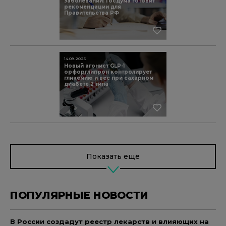
заболеваний: Госдума готовит
рекомендации для
Правительства РФ
14.08.2025
Новый агонист GLP-1
орфорглипрон контролирует
гликемию и вес при сахарном
диабете 2 типа
Показать ещё
ПОПУЛЯРНЫЕ НОВОСТИ
В России создадут реестр лекарств и влияющих на