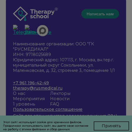
Написать нам
Наименование организации: ООО "ГК
"РУСМЕДИКАЛ"
ИНН: 9718025689
Юридический адрес: 107113, г. Москва, вн.тер.г.
муниципальный округ Сокольники, ул.
Маленковская, д. 32, строение 3, помещение 1/1
+7 961 196-42-49
therapy@rusmedical.ru
О нас
Лекторы
Мероприятия
Новости
1 уровень
FAQ
Пользовательское соглашение
Сайт для специалистов здравоохранения (18+)
Этот сайт использует cookie для хранения файлов.
Принять
Продолжая использовать сайт, вы даете свое согласие
на работу с этими файлами и сбор данных.